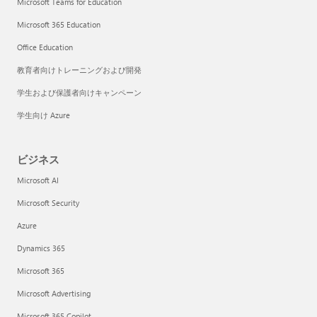
Microsoft Teams for Education
Microsoft 365 Education
Office Education
教育者向けトレーニングおよび開発
学生および保護者向けキャンペーン
学生向け Azure
ビジネス
Microsoft AI
Microsoft Security
Azure
Dynamics 365
Microsoft 365
Microsoft Advertising
Microsoft 365 Copilot