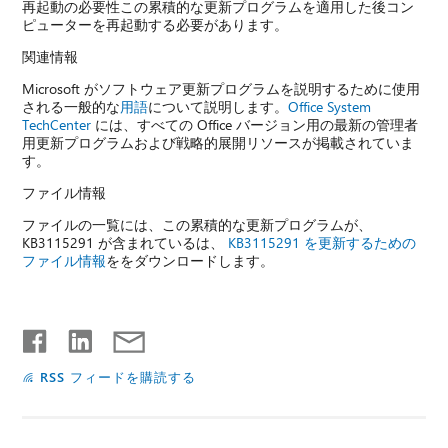
再起動の必要性この累積的な更新プログラムを適用した後コン
ピューターを再起動する必要があります。
関連情報
Microsoft がソフトウェア更新プログラムを説明するために使用
される一般的な
用語
について説明します。
Office System
TechCenter
には、すべての Office バージョン用の最新の管理者
用更新プログラムおよび戦略的展開リソースが掲載されていま
す。
ファイル情報
ファイルの一覧には、この累積的な更新プログラムが、
KB3115291 が含まれているは、
KB3115291 を更新するための
ファイル情報
ををダウンロードします。
RSS フィードを購読する