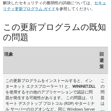
解決したセキュリティの脆弱性の詳細については、
セキュ
リティ更新プログラム ガイド
を参照してください。
この更新プログラムの既知
の問題
現象
回
避
策
この更新プログラムをインストールすると、イン
こ
ターネット エクスプローラー 11 と、
WININET.DLL
の
を使用するその他のアプリケーションで認証に問
問
題が発生する可能性があります。 この問題は、リ
題
モート デスクトップ プロトコル (RDP) やターミナ
は
ル サーバーのログオンなど、同じ Windows Server
、