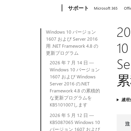
Microsoft
サポート
Microsoft 365
Offi
20
Windows 10 バージョン
1607 および Server 2016
1
用 .NET Framework 4.8 の
更新プログラム
Se
2026 年 7 月 14 日 —
Windows 10 バージョン
累
1607 および Windows
Server 2016 の.NET
Framework 4.8 の累積的
な更新プログラムを
適用
KB5101007します
2026 年 5 月 12 日 —
KB5087065 Windows 10
注
バージョン 1607 および