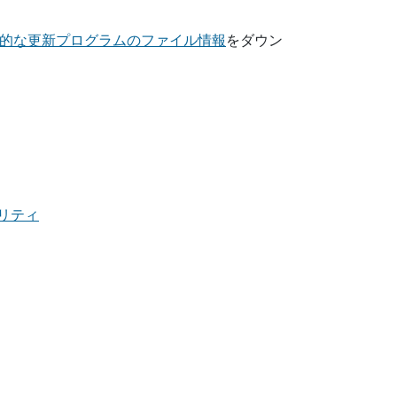
的な更新プログラムのファイル情報
をダウン
キュリティ