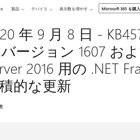
ce
製品
デバイス
表示数を増やす
Microsoft 365 を購
20 年 9 月 8 日 - KB45
0 バージョン 1607 および
rver 2016 用の .NET Fr
積的な更新
先