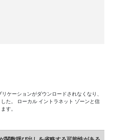
アプリケーションがダウンロードされなくなり、
した。 ローカル イントラネット ゾーンと信
きます。
JIT が関数呼び出しを省略する可能性がある