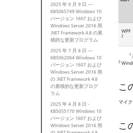
2025 年 9 月 9 日 —
KB5065749 Windows 10
バージョン 1607 および
Windows Server 2016 用
WPF
.NET Framework 4.8 の累
2
積的な更新プログラム
2025 年 7 月 8 日 —
1
KB5062064 Windows 10
2
Windo
バージョン 1607 および
Windows Server 2016 用
の .NET Framework 4.8
こ
の累積的な更新プログ
ラム
マイク
2025 年 4 月 8 日 -
KB5055170 Windows 10
バージョン 1607 および
こ
Windows Server 2016 用
の .NET Framework 4.8