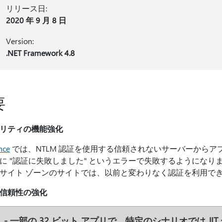
リリース日:
2020 年 9 月 8 日
Version:
.NET Framework 4.8
要
リティの機能強化
nce
では、NTLM 認証を使用する信頼されないサーバーから
に "認証に失敗しました" というエラーで失敗するようになりま
サイト ゾーンのサイトでは、以前と変わりなく認証を利用で
信頼性の強化
- 一部の 32 ビット アプリで、特定のシナリオでは 