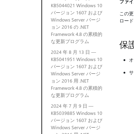
ファイ
KB5044021 Windows 10
バージョン 1607 および
この更
Windows Server バージ
ロード
ョン 2016 の .NET
Framework 4.8 の累積的
な更新プログラム
保
2024 年 8 月 13 日 —
KB5041951 Windows 10
オ
バージョン 1607 および
サ
Windows Server バージ
ョン 2016 用 .NET
Framework 4.8 の累積的
な更新プログラム
2024 年 7 月 9 日 —
KB5039885 Windows 10
バージョン 1607 および
Windows Server バージ