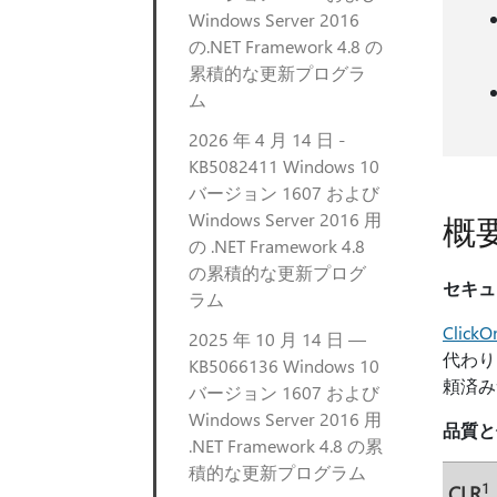
Windows Server 2016
の.NET Framework 4.8 の
累積的な更新プログラ
ム
2026 年 4 月 14 日 -
KB5082411 Windows 10
バージョン 1607 および
Windows Server 2016 用
概
の .NET Framework 4.8
の累積的な更新プログ
セキュ
ラム
ClickO
2025 年 10 月 14 日 —
代わり
KB5066136 Windows 10
頼済み
バージョン 1607 および
Windows Server 2016 用
品質と
.NET Framework 4.8 の累
積的な更新プログラム
1
CLR