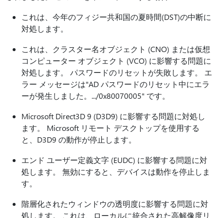
これは、今年のフィジー共和国の夏時間(DST)の中断に
対処します。
これは、クラスター名オブジェクト (CNO) または仮想
コンピューター オブジェクト (VCO) に影響する問題に
対処します。 パスワードのリセットが失敗します。 エ
ラー メッセージは"AD パスワードのリセット中にエラ
ーが発生しました。.../0x80070005" です。
Microsoft Direct3D 9 (D3D9) に影響する問題に対処し
ます。 Microsoft リモート デスクトップを使用する
と、D3D9 の動作が停止します。
エンド ユーザー定義文字 (EUDC) に影響する問題に対
処します。 無効にすると、デバイスは動作を停止しま
す。
階層化されたウィンドウの透明度に影響する問題に対
処します。 これは、ローカルに統合された高解像度リ