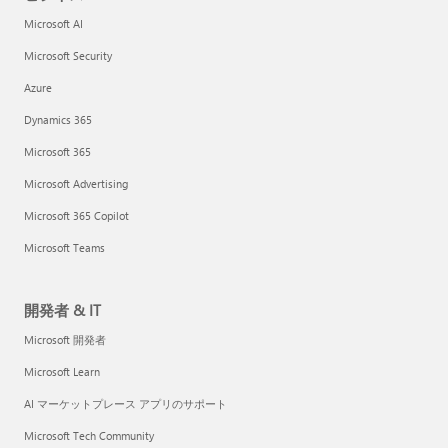
Microsoft AI
Microsoft Security
Azure
Dynamics 365
Microsoft 365
Microsoft Advertising
Microsoft 365 Copilot
Microsoft Teams
開発者 & IT
Microsoft 開発者
Microsoft Learn
AI マーケットプレース アプリのサポート
Microsoft Tech Community