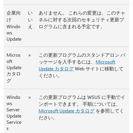
企業向
い
ありません。 これらの変更は、このチャ
け
い
ネルに対する次回のセキュリティ更新プ
Windo
え
ログラムに含まれる予定です。
ws
Update
Micros
×
この更新プログラムのスタンドアロン パ
oft
ッケージを入手するには、
Microsoft
Update
Update カタログ
Web サイトに移動して
カタロ
ください。
グ
Windo
×
この更新プログラムは WSUS に手動でイ
ws
ンポートできます。 手順については、
Server
Microsoft Update カタログ
を参照してく
Update
ださい。
Service
s