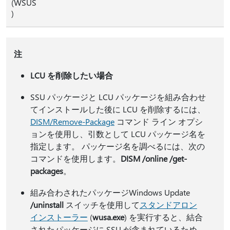
(WSUS
)
注
LCU を削除したい場合
SSU パッケージと LCU パッケージを組み合わせ
てインストールした後に LCU を削除するには、
DISM/Remove-Package
コマンド ライン オプシ
ョンを使用し、引数として LCU パッケージ名を
指定します。 パッケージ名を調べるには、次の
コマンドを使用します。
DISM /online /get-
packages
。
組み合わされたパッケージWindows Update
/uninstall
スイッチを使用して
スタンドアロン
インストーラー
(
wusa.exe
) を実行すると、結合
されたパッケージに SSU が含まれているため、