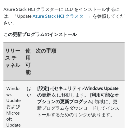
Azure Stack HCI クラスターに LCU をインストールするに
は、「Update
Azure Stack HCI クラスター
」を参照してくだ
さい。
この更新プログラムのインストール
リリー
使
次の手順
ス チ
用
ャネル
可
能
Windo
は
[設定]
>
[セキュリティ>Windows Update
ws
い
の更新
& に移動します
。
[利用可能なオ
Update
プションの更新プログラム]
領域に、更
および
新プログラムをダウンロードしてインス
Micros
トールするためのリンクがあります。
oft
Update