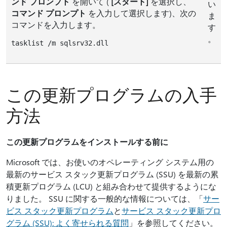
ンド プロンプト
を開いて (
[スタート]
を選択し、
い
コマンド プロンプト
を入力して選択します)、次の
ま
コマンドを入力します。
す
。
この更新プログラムの入手
方法
この更新プログラムをインストールする前に
Microsoft では、お使いのオペレーティング システム用の
最新のサービス スタック更新プログラム (SSU) を最新の累
積更新プログラム (LCU) と組み合わせて提供するようにな
りました。 SSU に関する一般的な情報については、「
サー
ビス スタック更新プログラム
と
サービス スタック更新プロ
グラム (SSU): よく寄せられる質問
」を参照してください。