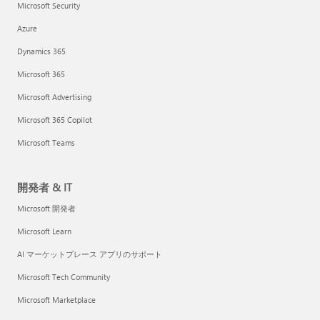
Microsoft Security
Azure
Dynamics 365
Microsoft 365
Microsoft Advertising
Microsoft 365 Copilot
Microsoft Teams
開発者 & IT
Microsoft 開発者
Microsoft Learn
AI マーケットプレース アプリのサポート
Microsoft Tech Community
Microsoft Marketplace