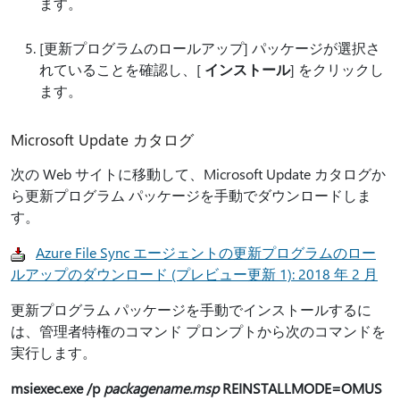
ます。
[更新プログラムのロールアップ] パッケージが選択さ
れていることを確認し、[
インストール
] をクリックし
ます。
Microsoft Update カタログ
次の Web サイトに移動して、Microsoft Update カタログか
ら更新プログラム パッケージを手動でダウンロードしま
す。
Azure File Sync エージェントの更新プログラムのロー
ルアップのダウンロード (プレビュー更新 1): 2018 年 2 月
更新プログラム パッケージを手動でインストールするに
は、管理者特権のコマンド プロンプトから次のコマンドを
実行します。
msiexec.exe /p
packagename.msp
REINSTALLMODE=OMUS