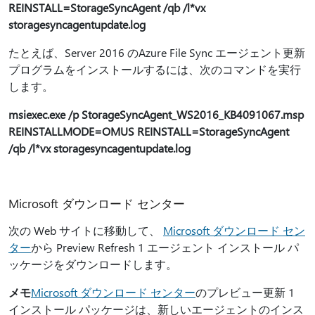
REINSTALL=StorageSyncAgent /qb /l*vx
storagesyncagentupdate.log
たとえば、Server 2016 のAzure File Sync エージェント更新
プログラムをインストールするには、次のコマンドを実行
します。
msiexec.exe /p StorageSyncAgent_WS2016_KB4091067.msp
REINSTALLMODE=OMUS REINSTALL=StorageSyncAgent
/qb /l*vx storagesyncagentupdate.log
Microsoft ダウンロード センター
次の Web サイトに移動して、
Microsoft ダウンロード セン
ター
から Preview Refresh 1 エージェント インストール パ
ッケージをダウンロードします。
メモ
Microsoft ダウンロード センター
のプレビュー更新 1
インストール パッケージは、新しいエージェントのインス