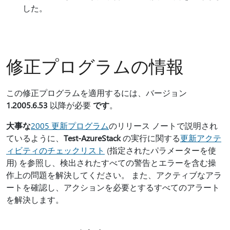
した。
修正プログラムの情報
この修正プログラムを適用するには、バージョン
1.2005.6.53
以降が必要
です
。
大事な
2005 更新プログラム
のリリース ノートで説明され
ているように、
Test-AzureStack
の実行に関する
更新アクテ
ィビティのチェックリスト
(指定されたパラメーターを使
用) を参照し、検出されたすべての警告とエラーを含む操
作上の問題を解決してください。 また、アクティブなアラ
ートを確認し、アクションを必要とするすべてのアラート
を解決します。