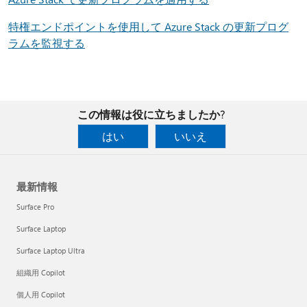
特権エンドポイントを使用して Azure Stack の更新プログ
ラムを監視する
この情報は役に立ちましたか?
はい
いいえ
最新情報
Surface Pro
Surface Laptop
Surface Laptop Ultra
組織用 Copilot
個人用 Copilot