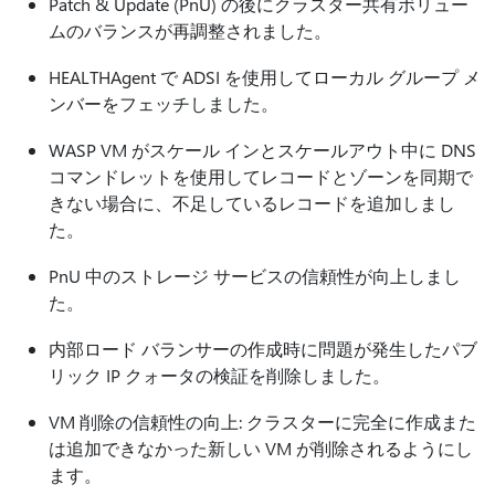
Patch & Update (PnU) の後にクラスター共有ボリュー
ムのバランスが再調整されました。
HEALTHAgent で ADSI を使用してローカル グループ メ
ンバーをフェッチしました。
WASP VM がスケール インとスケールアウト中に DNS
コマンドレットを使用してレコードとゾーンを同期で
きない場合に、不足しているレコードを追加しまし
た。
PnU 中のストレージ サービスの信頼性が向上しまし
た。
内部ロード バランサーの作成時に問題が発生したパブ
リック IP クォータの検証を削除しました。
VM 削除の信頼性の向上: クラスターに完全に作成また
は追加できなかった新しい VM が削除されるようにし
ます。