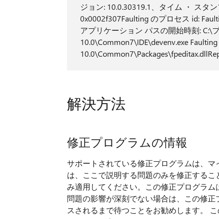
ジョン: 10.0.30319.1、タイム ・ スタン
0x0002f307Faulting のプロセス id:
アプリケーション パスの開始時刻: C:\プログラ
10.0\Common7\IDE\devenv.exe Faul
10.0\Common7\Packages\fpeditax.dll
解決方法
修正プログラムの情報
サポートされている修正プログラムは、マ
は、ここで説明する問題のみを修正するこ
み適用してください。この修正プログラム
問題の影響が深刻でない場合は、この修正
スされるまで待つことをお勧めします。 この