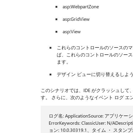
asp:WebpartZone
asp:GridView
asp:View
これらのコントロールのソースのマ
ば、これらのコントロールのソース
ます。
デザイン ビューに切り替えるしよ
このシナリオでは、IDE がクラッシュし
す。 さらに、次のようなイベント ログ 
ログ名: ApplicationSource: アプリケーショ
ErrorKeywords: ClassicUser: N/AD
ョン: 10.0.30319.1、タイム ・ スタンプ:ス