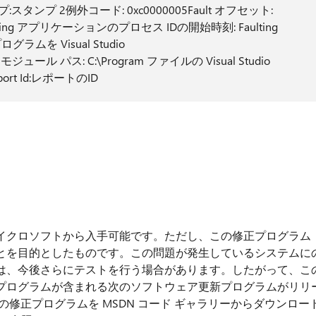
プ:スタンプ 2例外コード: 0xc0000005Fault オフセット:
 Faulting アプリケーションのプロセス IDの開始時刻: Faulting
ムを Visual Studio
ting モジュール パス: C:\Program ファイルの Visual Studio
Report Id:レポートのID
イクロソフトから入手可能です。ただし、この修正プログラム
とを目的としたものです。この問題が発生しているシステムに
は、今後さらにテストを行う場合があります。したがって、こ
プログラムが含まれる次のソフトウェア更新プログラムがリリ
修正プログラムを MSDN コード ギャラリーからダウンロー