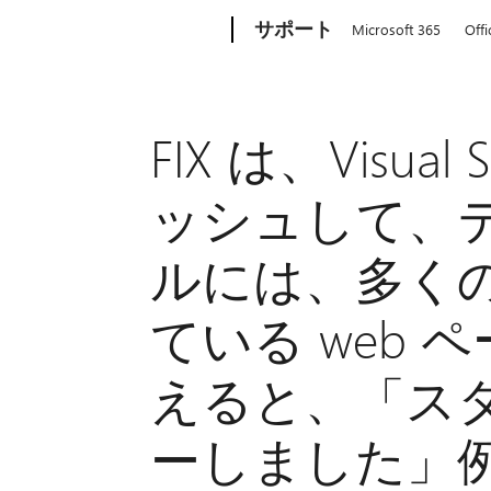
Microsoft
サポート
Microsoft 365
Offi
FIX は、Visual 
ッシュして、
ルには、多く
ている web
えると、「ス
ーしました」