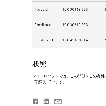
Fpcutl.dll
10.0.30319.338
4
Fpeditax.dll
10.0.30319.338
1
Htmlchkr.dll
12.0.4518.1014
7
状態
マイクロソフトでは、この問題をこの資料
て認識しています。