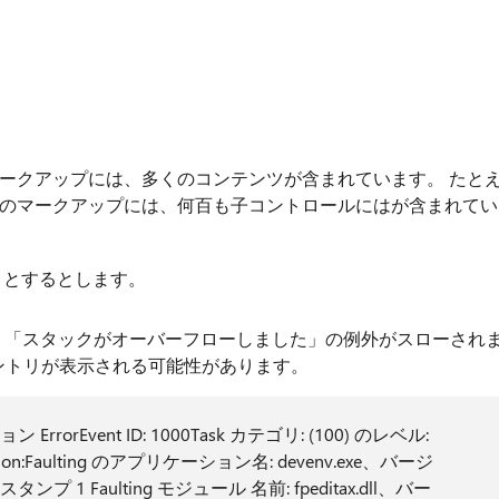
ークアップには、多くのコンテンツが含まれています。 たと
のマークアップには、何百も子コントロールにはが含まれてい
うとするとします。
て、「スタックがオーバーフローしました」の例外がスローされ
エントリが表示される可能性があります。
ン ErrorEvent ID: 1000Task カテゴリ: (100) のレベル:
escription:Faulting のアプリケーション名: devenv.exe、バージ
タンプ 1 Faulting モジュール 名前: fpeditax.dll、バー