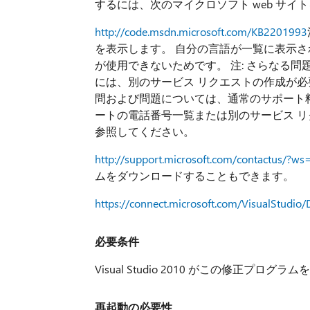
するには、次のマイクロソフト web サイ
http://code.msdn.microsoft.com/KB2201993
を表示します。 自分の言語が一覧に表示さ
が使用できないためです。 注: さらなる
には、別のサービス リクエストの作成が必
問および問題については、通常のサポート料
ートの電話番号一覧または別のサービス リ
参照してください。
http://support.microsoft.com/contactus/?ws
ムをダウンロードすることもできます。
https://connect.microsoft.com/VisualStud
必要条件
Visual Studio 2010 がこの修正
再起動の必要性