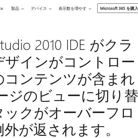
ce
製品
デバイス
表示数を増やす
Microsoft 365 を購
Studio 2010 IDE がクラ
デザインがコントロー
のコンテンツが含まれ
 ページのビューに切り
タックがオーバーフロ
例外が返されます。