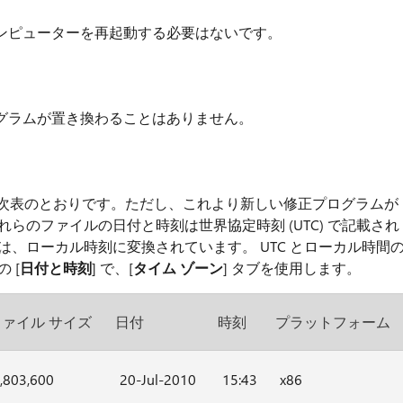
ンピューターを再起動する必要はないです。
グラムが置き換わることはありません。
性は次表のとおりです。ただし、これより新しい修正プログラムが
らのファイルの日付と時刻は世界協定時刻 (UTC) で記載され
は、ローカル時刻に変換されています。 UTC とローカル時間
 [
日付と時刻
] で、[
タイム ゾーン
] タブを使用します。
ファイル サイズ
日付
時刻
プラットフォーム
,803,600
20-Jul-2010
15:43
x86