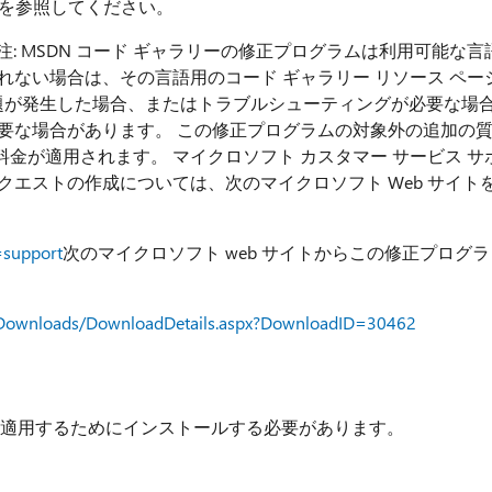
トを参照してください。
注: MSDN コード ギャラリーの修正プログラムは利用可能な言
れない場合は、その言語用のコード ギャラリー リソース ペー
問題が発生した場合、またはトラブルシューティングが必要な場
要な場合があります。 この修正プログラムの対象外の追加の
金が適用されます。 マイクロソフト カスタマー サービス サ
クエストの作成については、次のマイクロソフト Web サイト
=support
次のマイクロソフト web サイトからこの修正プログラ
io/Downloads/DownloadDetails.aspx?DownloadID=30462
プログラムを適用するためにインストールする必要があります。