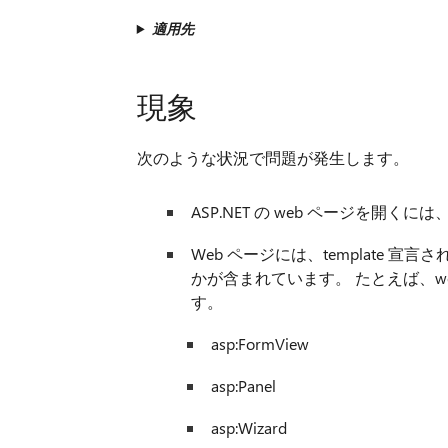
適用先
現象
次のような状況で問題が発生します。
ASP.NET の web ページを開くには、Mic
Web ページには、template
かが含まれています。 たとえば、w
す。
asp:FormView
asp:Panel
asp:Wizard