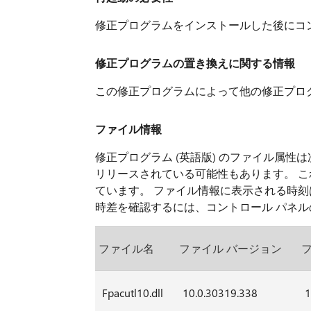
修正プログラムをインストールした後にコ
修正プログラムの置き換えに関する情報
この修正プログラムによって他の修正プロ
ファイル情報
修正プログラム (英語版) のファイル属
リリースされている可能性もあります。 これ
ています。 ファイル情報に表示される時刻
時差を確認するには、コントロール パネルの
ファイル名
ファイル バージョン
Fpacutl10.dll
10.0.30319.338
1