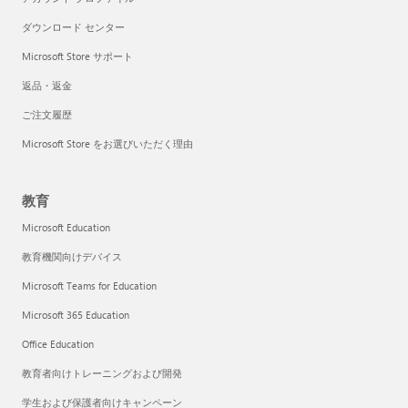
ダウンロード センター
Microsoft Store サポート
返品・返金
ご注文履歴
Microsoft Store をお選びいただく理由
教育
Microsoft Education
教育機関向けデバイス
Microsoft Teams for Education
Microsoft 365 Education
Office Education
教育者向けトレーニングおよび開発
学生および保護者向けキャンペーン