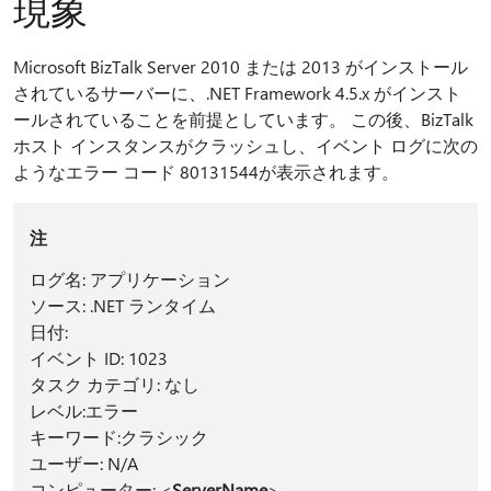
現象
Microsoft BizTalk Server 2010 または 2013 がインストール
されているサーバーに、.NET Framework 4.5.x がインスト
ールされていることを前提としています。 この後、BizTalk
ホスト インスタンスがクラッシュし、イベント ログに次の
ようなエラー コード 80131544が表示されます。
注
ログ名: アプリケーション
ソース: .NET ランタイム
日付:
イベント ID: 1023
タスク カテゴリ: なし
レベル:エラー
キーワード:クラシック
ユーザー: N/A
コンピューター: <
ServerName
>