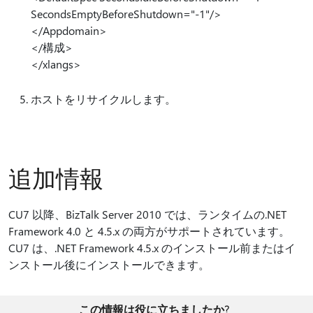
SecondsEmptyBeforeShutdown="-1"/>
</Appdomain>
</構成>
</xlangs>
ホストをリサイクルします。
追加情報
CU7 以降、BizTalk Server 2010 では、ランタイムの.NET
Framework 4.0 と 4.5.x の両方がサポートされています。
CU7 は、.NET Framework 4.5.x のインストール前またはイ
ンストール後にインストールできます。
この情報は役に立ちましたか?