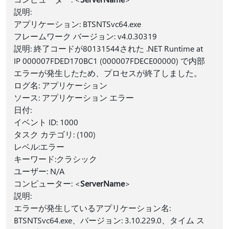
説明:
アプリケーション: BTSNTSvc64.exe
フレームワーク バージョン: v4.0.30319
説明: 終了コードが80131544された .NET Runtime at
IP 000007FDED170BC1 (000007FDECE00000) で内部
エラーが発生したため、プロセスが終了しました。
ログ名: アプリケーション
ソース: アプリケーション エラー
日付:
イベント ID: 1000
タスク カテゴリ: (100)
レベル:エラー
キーワード:クラシック
ユーザー: N/A
コンピューター: <
ServerName
>
説明:
エラーが発生しているアプリケーション名:
BTSNTSvc64.exe、バージョン: 3.10.229.0、タイム ス