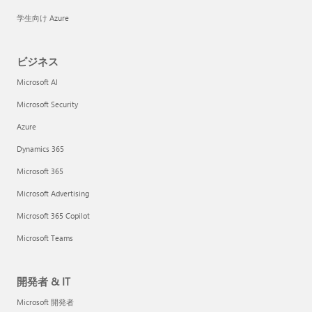
学生向け Azure
ビジネス
Microsoft AI
Microsoft Security
Azure
Dynamics 365
Microsoft 365
Microsoft Advertising
Microsoft 365 Copilot
Microsoft Teams
開発者 & IT
Microsoft 開発者