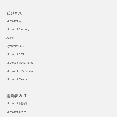
ビジネス
Microsoft AI
Microsoft Security
Azure
Dynamics 365
Microsoft 365
Microsoft Advertising
Microsoft 365 Copilot
Microsoft Teams
開発者 & IT
Microsoft 開発者
Microsoft Learn