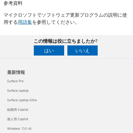
参考資料
マイクロソフトでソフトウェア更新プログラムの説明に使
用する
用語集
を参照してください。
この情報は役に立ちましたか?
はい
いいえ
最新情報
Surface Pro
Surface Laptop
Surface Laptop Ultra
組織用 Copilot
個人用 Copilot
Windows での AI