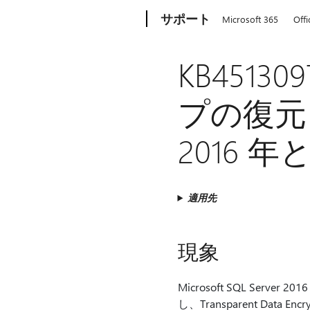
Microsoft
サポート
Microsoft 365
Offi
KB4513
プの復元ま
2016 年と
適用先
現象
Microsoft SQL Serve
し、Transparent Da