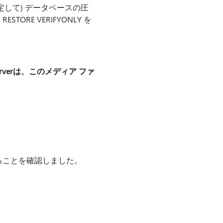
 を設定して) データベースの圧
E VERIFYONLY を
rverは、このメディア ファ
題であることを確認しました。