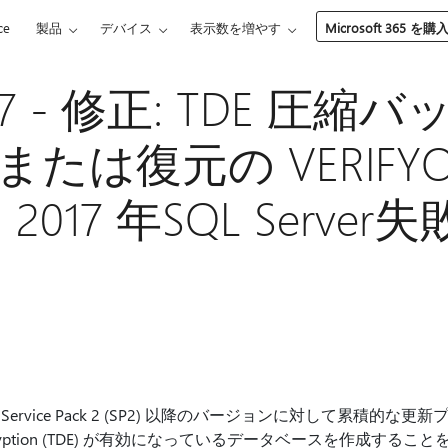
ce
製品
デバイス
表示数を増やす
Microsoft 365 を購
097 - 修正: TDE 圧
たは復元の VERIFYO
 2017 年SQL Serve
r 2016 Service Pack 2 (SP2) 以降のバージョンに対して累積的な更
ta Encryption (TDE) が有効になっているデータベースを作成す