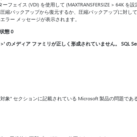
ェイス (VDI) を使用して (MAXTRANSFERSIZE > 64K
バックアップから復元するか、圧縮バックアップに対して RESTOR
エラー メッセージが表示されます。
状態 0
名>' のメディア ファミリが正しく形成されていません。 SQL Se
 "適用対象" セクションに記載されている Microsoft 製品の問