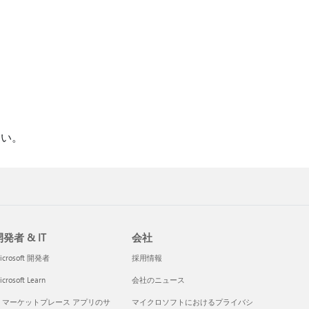
。
さい。
発者 & IT
会社
icrosoft 開発者
採用情報
crosoft Learn
会社のニュース
I マーケットプレース アプリのサ
マイクロソフトにおけるプライバシ