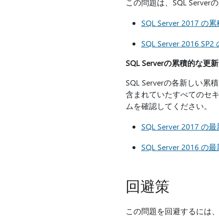
この問題は、SQL Ser
SQL Server 201
SQL Server 2016
SQL Serverの累積的な
SQL Serverの各新
含まれていたすべてのセキュ
ムを確認してください。
SQL Server 20
SQL Server 20
回避策
この問題を回避するには