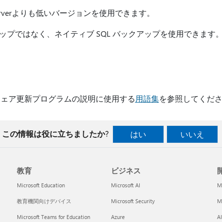
SQL Serverよりも低いバージョンを使用できます。
アップではなく、ネイティブ SQL バックアップを使用できます
ウェア更新プログラムの説明に使用する
用語集
を参照してくだ
この情報は役に立ちましたか?
はい
いいえ
教育
ビジネス
開
Microsoft Education
Microsoft AI
M
教育機関向けデバイス
Microsoft Security
Mi
Microsoft Teams for Education
Azure
A