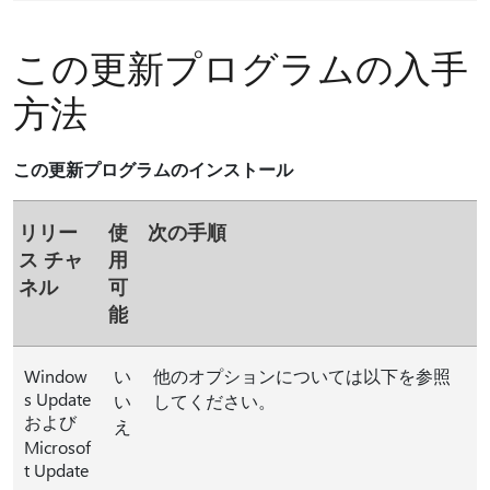
この更新プログラムの入手
方法
この更新プログラムのインストール
リリー
使
次の手順
ス チャ
用
ネル
可
能
Window
い
他のオプションについては以下を参照
s Update
い
してください。
および
え
Microsof
t Update