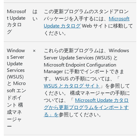
Microsof
は
この更新プログラムのスタンドアロン
t Update
い
パッケージを入手するには、
Microsoft
カタロ
Update カタログ
Web サイトに移動して
グ
ください。
Window
×
これらの更新プログラムは、Windows
s Server
Server Update Services (WSUS) と
Update
Microsoft Endpoint Configuration
Services
Manager に手動でインポートできま
(WSUS)
す。 WSUS の手順については、「
と Micro
WSUS とカタログ サイト
」を参照して
soft エン
ください。 構成マネージャーの手順に
ドポイ
ついては、「
Microsoft Update カタロ
ント 構
グから更新プログラムをインポートす
成マネ
る」を
参照してください。
ージャ
ー