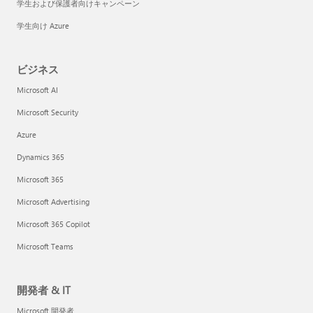
学生および保護者向けキャンペーン
学生向け Azure
ビジネス
Microsoft AI
Microsoft Security
Azure
Dynamics 365
Microsoft 365
Microsoft Advertising
Microsoft 365 Copilot
Microsoft Teams
開発者 & IT
Microsoft 開発者