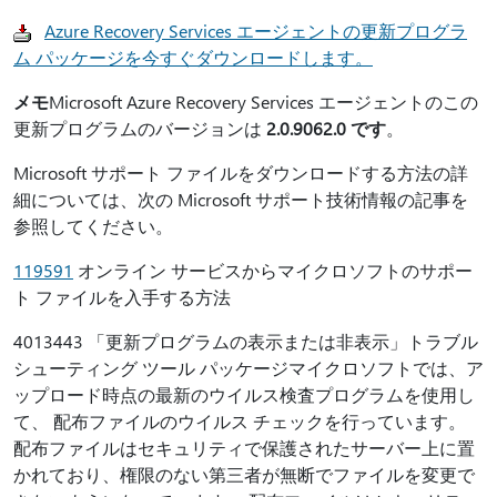
Azure Recovery Services エージェントの更新プログラ
ム パッケージを今すぐダウンロードします。
メモ
Microsoft Azure Recovery Services エージェントのこの
更新プログラムのバージョンは
2.0.9062.0 です
。
Microsoft サポート ファイルをダウンロードする方法の詳
細については、次の Microsoft サポート技術情報の記事を
参照してください。
119591
オンライン サービスからマイクロソフトのサポー
ト ファイルを入手する方法
4013443 「更新プログラムの表示または非表示」トラブル
シューティング ツール パッケージマイクロソフトでは、ア
ップロード時点の最新のウイルス検査プログラムを使用し
て、 配布ファイルのウイルス チェックを行っています。
配布ファイルはセキュリティで保護されたサーバー上に置
かれており、権限のない第三者が無断でファイルを変更で