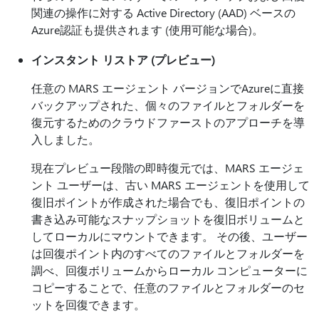
関連の操作に対する Active Directory (AAD) ベースの
Azure認証も提供されます (使用可能な場合)。
インスタント リストア (プレビュー)
任意の MARS エージェント バージョンでAzureに直接
バックアップされた、個々のファイルとフォルダーを
復元するためのクラウドファーストのアプローチを導
入しました。
現在プレビュー段階の即時復元では、MARS エージェ
ント ユーザーは、古い MARS エージェントを使用して
復旧ポイントが作成された場合でも、復旧ポイントの
書き込み可能なスナップショットを復旧ボリュームと
してローカルにマウントできます。 その後、ユーザー
は回復ポイント内のすべてのファイルとフォルダーを
調べ、回復ボリュームからローカル コンピューターに
コピーすることで、任意のファイルとフォルダーのセ
ットを回復できます。