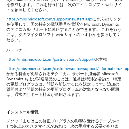
を作成します。 これを行うには、次のマイクロソフト web サイ
トを参照してください。
https://mbs.microsoft.com/support/newstart.aspx
これらのリンク
を使用して、国の特定の電話番号を電話で Microsoft Dynamics
のテクニカル サポートに連絡することができます。 これを行う
には、次のマイクロソフト web サイトのいずれかを参照してく
ださい。
パートナー
https://mbs.microsoft.com/partnersource/support/
お客様
https://mbs.microsoft.com/customersource/support/information/Sup
かかる料金が免除されるテクニカル サポート担当者 Microsoft
Dynamics および関連製品のことは、通常は特別な場合は、特定
の更新プログラムは、問題を解決するにを決定します。追加の
質問および問題の特定の更新プログラムの対象とならない問題
は、通常のサポート料金が適用されます。
インストール情報
メソッドまたはこの修正プログラムの影響を受けるテーブルの
1 つ以上のカスタマイズがあれば、次の手順する必要がありま