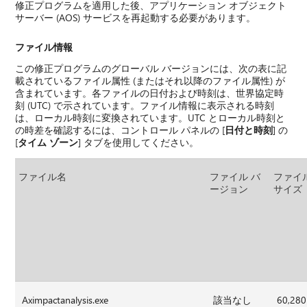
修正プログラムを適用した後、アプリケーション オブジェクト
サーバー (AOS) サービスを再起動する必要があります。
ファイル情報
この修正プログラムのグローバル バージョンには、次の表に記
載されているファイル属性 (またはそれ以降のファイル属性) が
含まれています。各ファイルの日付および時刻は、世界協定時
刻 (UTC) で示されています。ファイル情報に表示される時刻
は、ローカル時刻に変換されています。UTC とローカル時刻と
の時差を確認するには、コントロール パネルの [
日付と時刻
] の
[
タイム ゾーン
] タブを使用してください。
ファイル名
ファイル バ
ファイ
ージョン
サイズ
Aximpactanalysis.exe
該当なし
60,280