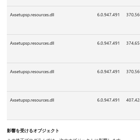
Axsetupsp.resources.dll
6.0.947.491
370,5
Axsetupsp.resources.dll
6.0.947.491
374,6
Axsetupsp.resources.dll
6.0.947.491
370,5
Axsetupsp.resources.dll
6.0.947.491
407,4
影響を受けるオブジェクト