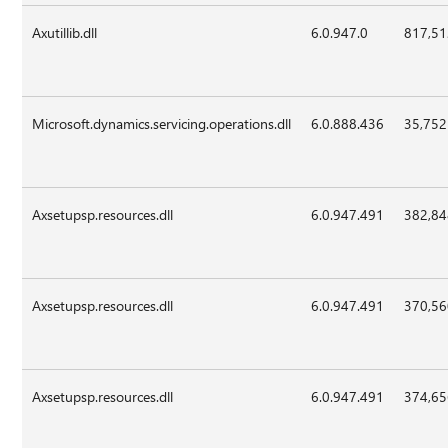
Axutillib.dll
6.0.947.0
817,5
Microsoft.dynamics.servicing.operations.dll
6.0.888.436
35,752
Axsetupsp.resources.dll
6.0.947.491
382,8
Axsetupsp.resources.dll
6.0.947.491
370,5
Axsetupsp.resources.dll
6.0.947.491
374,6