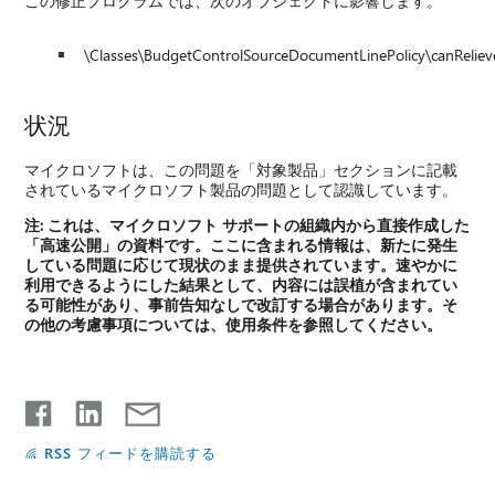
この修正プログラムでは、次のオブジェクトに影響します。
\Classes\BudgetControlSourceDocumentLinePolicy\canRelie
状況
マイクロソフトは、この問題を「対象製品」セクションに記載
されているマイクロソフト製品の問題として認識しています。
注:
これは、マイクロソフト サポートの組織内から直接作成した
「高速公開」の資料です。ここに含まれる情報は、新たに発生
している問題に応じて現状のまま提供されています。速やかに
利用できるようにした結果として、内容には誤植が含まれてい
る可能性があり、事前告知なしで改訂する場合があります。そ
の他の考慮事項については、使用条件を参照してください。
RSS フィードを購読する