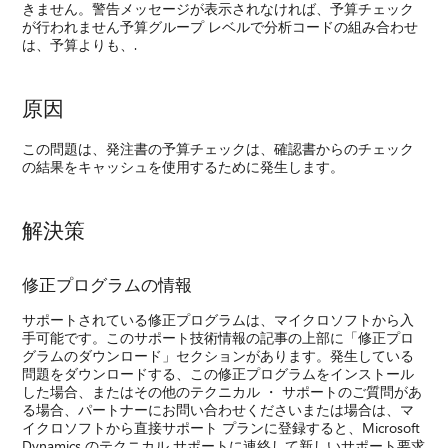
きません。警告メッセージが表示されなければ、予算チェック
が行われません予算グループ レベルで分析コードの組み合わせ
は、予算よりも、.
原因
この問題は、発注書の予算チェックは、確認書からのチェック
の結果をキャッシュを使用するために発生します。
解決策
修正プログラムの情報
サポートされている修正プログラムは、マイクロソフトから入
手可能です。このサポート技術情報の記事の上部に「修正プロ
グラムのダウンロード」セクションがあります。発生している
問題をダウンロードする、この修正プログラムをインストール
した場合、またはその他のテクニカル ・ サポートのご質問があ
る場合、パートナーにお問い合わせくださいまたは場合は、マ
イクロソフトから直接サポート プランに登録すると、Microsoft
Dynamics のテクニカル サポートに連絡して新しいサポート要求