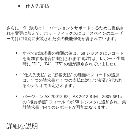
仕入先支払
さらに、SII 形式の 1.1 バージョンをサポートするために提供さ
れる変更に加えて、ホットフィックスには、スペインのユーザ
ー向けに特別に実装された次の機能強化が含まれています。
すべての請求書の種類の値は、SII レジスタにレコード
を追加する場合に識別されます (以前は、レポート生成
時に "F1"、"F4"、"F5" の値が識別されていました)。
"仕入先支払" と "顧客支払" の種類のレコードの追加
は、1 つの請求書と 1 つの支払に対して決済が行われ
るシナリオで固定されます。
バージョン AX 20012 R2、AX 2012 RTM、2009 SP1a
の "概要参照" フィールドが SII レジスタに追加され、集
計請求書 ("F4") のレポートが可能になります。
詳細な説明