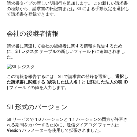
請求書タイプの新しい明細行を追加します。 この新しい請求書
の種類から、請求書の転記前または SII による手動設定を選択し
て請求書を登録できます。
会社の後継者情報
請求書に関連して会社の後継者に関する情報を報告するため
に、
SII レジスタ
テーブルの新しいフィールドに追加されまし
た。
この情報を報告するには、SII で請求書の登録を選択し、
選択し
た請求書に関連する [成功した法人名
] と
[成功した法人の税 ID
] フィールドの値を入力します。
SII 形式のバージョン
SII サービスで 1.0 バージョンと 1.1 バージョンの両方が許容さ
れる期間をカバーするために、送信ダイアログ フォームは
Version
パラメーターを使用して拡張されました。