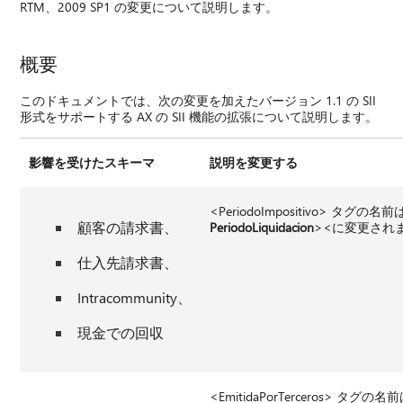
RTM、2009 SP1 の変更について説明します。
概要
このドキュメントでは、次の変更を加えたバージョン 1.1 の SII
形式をサポートする AX の SII 機能の拡張について説明します。
影響を受けたスキーマ
説明を変更する
<PeriodoImpositivo> タグの名
顧客の請求書、
PeriodoLiquidacion
><に変更され
仕入先請求書、
Intracommunity、
現金での回収
<EmitidaPorTerceros> タグの名