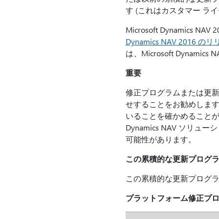
す (これはカスタマー ラ
Microsoft Dynam
Dynamics NAV 20
は、Microsoft Dyn
重要
修正プログラムまたは更新プロ
せすることをお勧めします
いることを確かめることが重
Dynamics NAV 
可能性があります。
この累積的な更新プログ
この累積的な更新プログ
プラットフォーム修正プ