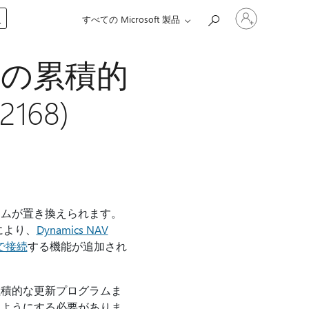
ア
入
すべての Microsoft 製品
カ
ウ
ン
16 用の累積的
ト
に
サ
168)
イ
ン
イ
ン
す
る
ラムが置き換えられます。
により、
Dynamics NAV
経由で接続
する機能が追加され
累積的な更新プログラムま
るようにする必要がありま