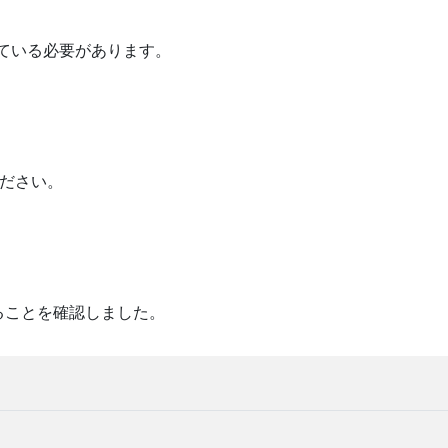
ルされている必要があります。
ださい。
題であることを確認しました。