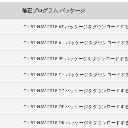
修正プログラム パッケージ
CU 67 NAV 2016 AT パッケージをダウンロードす
CU 67 NAV 2016 AU パッケージをダウンロードす
CU 67 NAV 2016 BE パッケージをダウンロードす
CU 67 NAV 2016 CH パッケージをダウンロードす
CU 67 NAV 2016 CZ パッケージをダウンロードす
CU 67 NAV 2016 DE パッケージをダウンロードす
CU 67 NAV 2016 DK パッケージをダウンロードす