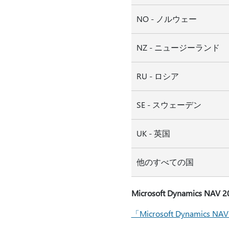
NO - ノルウェー
NZ - ニュージーランド
RU - ロシア
SE - スウェーデン
UK - 英国
他のすべての国
Microsoft Dynami
「Microsoft Dynam