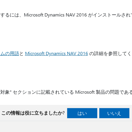
は、Microsoft Dynamics NAV 2016 がインストー
ラムの用語
と
Microsoft Dynamics NAV 2016
の詳細を参照してく
 "適用対象" セクションに記載されている Microsoft 製品の問
この情報は役に立ちましたか?
はい
いいえ