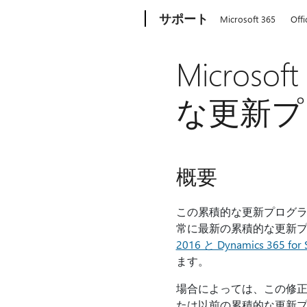
Microsoft
サポート
Microsoft 365
Offi
Microso
な更新プロ
概要
この累積的な更新プログ
常に最新の累積的な更新プ
2016 と Dynamics 365 f
ます。
場合によっては、この修
たは以前の累積的な更新