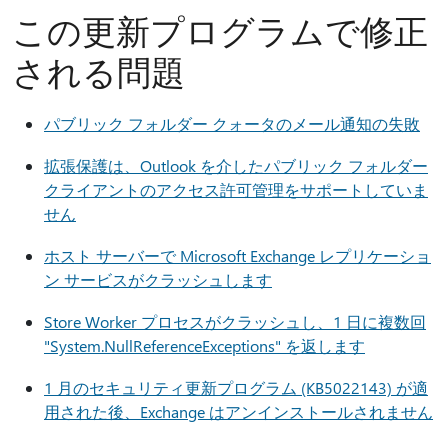
この更新プログラムで修正
される問題
パブリック フォルダー クォータのメール通知の失敗
拡張保護は、Outlook を介したパブリック フォルダー
クライアントのアクセス許可管理をサポートしていま
せん
ホスト サーバーで Microsoft Exchange レプリケーショ
ン サービスがクラッシュします
Store Worker プロセスがクラッシュし、1 日に複数回
"System.NullReferenceExceptions" を返します
1 月のセキュリティ更新プログラム (KB5022143) が適
用された後、Exchange はアンインストールされません