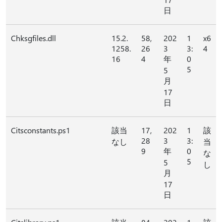
日
Chksgfiles.dll
15.2.
58,
202
1
x6
1258.
26
3
3:
4
16
4
年
0
5
5
月
17
日
Citsconstants.ps1
該当
17,
202
1
該
28
3
3:
なし
当
9
年
0
な
5
5
し
月
17
日