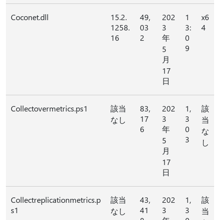
Coconet.dll
15.2.
49,
202
1
x6
1258.
03
3
3:
4
16
2
年
0
9
5
月
17
日
Collectovermetrics.ps1
該当
83,
202
1,
該
17
3
3
なし
当
6
年
0
な
3
5
し
月
17
日
Collectreplicationmetrics.p
該当
43,
202
1,
該
s1
41
3
3
なし
当