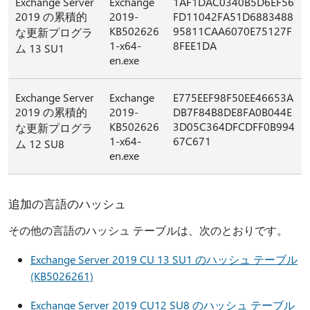
Exchange Server
Exchange
1AF1DAC0340B5D6EF56
2019 の累積的
2019-
FD11042FA51D6883488
KB502626
95811CAA6070E75127F
な更新プログラ
1-x64-
8FEE1DA
ム 13 SU1
en.exe
Exchange Server
Exchange
E775EEF98F50EE46653A
2019 の累積的
2019-
DB7F84B8DE8FA0B044E
KB502626
3D05C364DFCDFF0B994
な更新プログラ
1-x64-
67C671
ム 12 SU8
en.exe
追加の言語のハッシュ
その他の言語のハッシュ テーブルは、次のとおりです。
Exchange Server 2019 CU 13 SU1 のハッシュ テーブル
(KB5026261)
Exchange Server 2019 CU12 SU8 のハッシュ テーブル