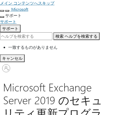
メイン コンテンツへスキップ
Microsoft
サポート
サポート
サポート
検索
ヘルプを検索する
一致するものがありません
キャンセル
ア
カ
ウ
ン
Microsoft Exchange
ト
に
Server 2019 のセキュ
サ
イ
リティ更新プログラ
ン