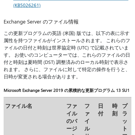
(KB5026261)
Exchange Server のファイル情報
この更新プログラムの英語 (米国) 版では、以下の表に示す
属性を持つファイルがインストールされます。 これらのフ
ァイルの日付と時刻は世界協定時 (UTC) で記載されていま
す。 お使いのコンピューターでは、これらのファイルの日
付と時刻は夏時間 (DST) 調整済みのローカル時刻で表示さ
れます。 さらに、ファイルに対して特定の操作を行うと、
日時が変更される場合があります。
Microsoft Exchange Server 2019 の累積的な更新プログラム 13 SU1
ファイル名
ファ
フ
日
時
プ
イル
ァ
付
刻
ラ
のバ
イ
ッ
ージ
ル
ト