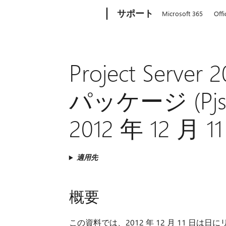
Microsoft
サポート
Microsoft 365
Offi
Project Ser
パッケージ (Pjsrv
2012 年 12 月 1
適用先
概要
この資料では、2012 年 12 月 11 日は日にリリー