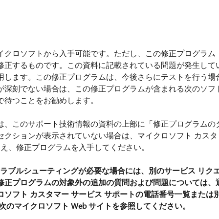
イクロソフトから入手可能です。ただし、この修正プログラム
修正するものです。この資料に記載されている問題が発生して
用します。この修正プログラムは、今後さらにテストを行う場
が深刻でない場合は、この修正プログラムが含まれる次のソフ
で待つことをお勧めします。
は、このサポート技術情報の資料の上部に「修正プログラムの
セクションが表示されていない場合は、マイクロソフト カスタ
うえ、修正プログラムを入手してください。
ラブルシューティングが必要な場合には、別のサービス リク
修正プログラムの対象外の追加の質問および問題については、
ソフト カスタマー サービス サポートの電話番号一覧または
次のマイクロソフト Web サイトを参照してください。