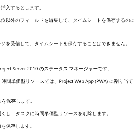
を挿入するとします。
単位以外のフィールドを編集して、タイムシートを保存するの
ージを受信して、タイムシートを保存することはできません。
oject Server 2010 のステータス マネージャーです。
単価型リソースでは、Project Web App (PWA) に割り当て
画を保存します。
を開くし、タスクに時間単価型リソースを削除します。
画を保存します。