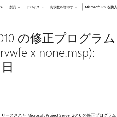
ce
製品
デバイス
表示数を増やす
Microsoft 365 を購
ver 2010 の修正プログラム
wfe x none.msp):
1 日
スされた Microsoft Project Server 2010 の修正プログラム