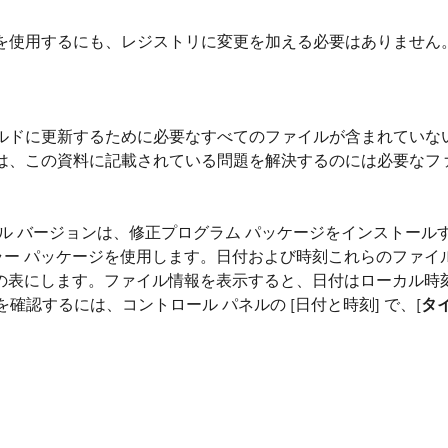
を使用するにも、レジストリに変更を加える必要はありません
ルドに更新するために必要なすべてのファイルが含まれていな
は、この資料に記載されている問題を解決するのには必要なフ
ル バージョンは、修正プログラム パッケージをインストール
インストーラー パッケージを使用します。日付および時刻これらのファイ
で次の表にします。ファイル情報を表示すると、日付はローカル時
確認するには、コントロール パネルの [日付と時刻] で、[
タ