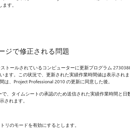
します。
ージで修正される問題
r 2010 がインストールされているコンピューターに更新プログラム 273038
います。この状況で、更新された実績作業時間値は表示されま
oject Professional 2010 の更新に同意した後。
) 承認センターで、タイムシートの承認のため送信された実績作業時間と日
示されます。
で 1 つのエントリのモードを有効にするとします。