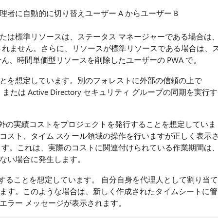
者に自動的に切り替えユーザー A からユーザー B
たは標準リソースは、ステータス マネージャーである場合は
2010 では変更されません。さらに、リソースが標準リソースである場合は、
ん、時間単価型リソースを削除したユーザーの PWA で。
とを想定しています。別のフォレストに外部の信頼の上で
ール、または Active Directory セキュリティ グループの同期を実行す
では、作業範囲外の実績コストをプロジェクトを発行することを想定していま
コスト、タイム スケール領域の操作を行いますが正しく表示
ます。これは、実際のコストに関連付けられている作業期間は
ない場合に発生します。
での委任を設定することを想定しています。 自分自身を代理人として割り当て
ます。このような場合は、新しく作成されたタイムシートに管
エラー メッセージが表示されます。