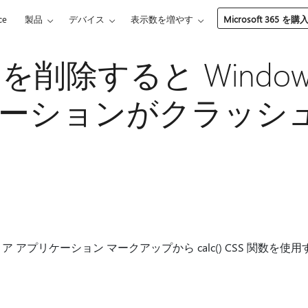
ce
製品
デバイス
表示数を増やす
Microsoft 365 を購
w を削除すると Windo
ーションがクラッシ
トア アプリケーション マークアップから calc() CSS 関数を使用す