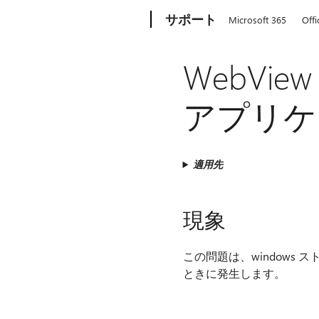
Microsoft
サポート
Microsoft 365
Offi
WebVie
アプリケ
適用先
現象
この問題は、windows ス
ときに発生します。