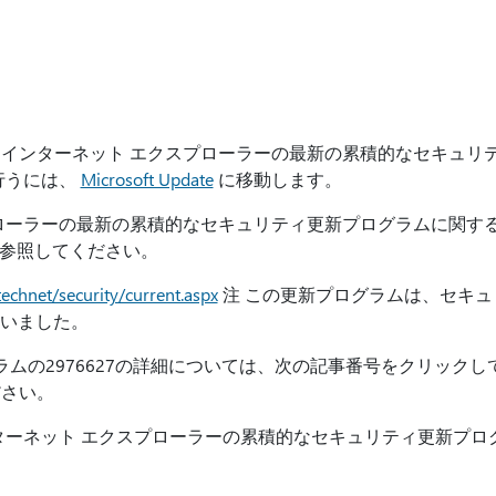
インターネット エクスプローラーの最新の累積的なセキュリ
行うには、
Microsoft Update
に移動します。
ローラーの最新の累積的なセキュリティ更新プログラムに関す
サイトを参照してください。
echnet/security/current.aspx
注 この更新プログラムは、セキュ
ていました。
の2976627の詳細については、次の記事番号をクリックして、Mi
ださい。
インターネット エクスプローラーの累積的なセキュリティ更新プログラム: 