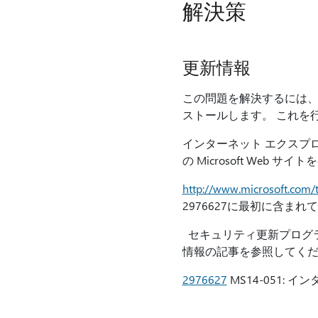
解決策
更新情報
この問題を解決するには、
ストールします。 これを
インターネット エクスプ
の Microsoft Web 
http://www.microsoft.com/t
2976627に最初に含まれ
セキュリティ更新プログラム
情報の記事を参照してく
2976627
MS14-051: 