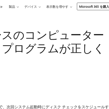
ce
製品
デバイス
表示数を増やす
Microsoft 365 を購
7 ベースのコンピューター
exe プログラムが正しく
ーターで、次回システム起動時にディスク チェックをスケジュールす