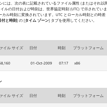
ンには、次の表に記載されているファイル属性 (またはそれ以
イルの日付および時刻は、世界協定時刻 (UTC) で示されてい
カル時刻に変換されています。UTC とローカル時刻との時差
日付と時刻
] の [
タイム ゾーン
] タブを使用してください。
ァイル サイズ
日付
時刻
プラットフォーム
68,160
01-Oct-2009
07:17
x86
ン
ァイル サイズ
日付
時刻
プラットフォーム