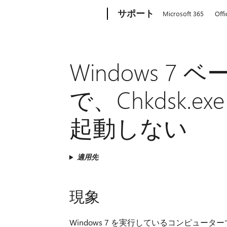
Microsoft
サポート
Microsoft 365
Offi
Windows 
で、Chkdsk.
起動しない
適用先
現象
Windows 7 を実行しているコンピュ