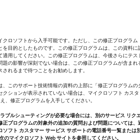
イクロソフトから入手可能です。ただし、この修正プログラム
とを目的としたものです。この修正プログラムは、この資料に
て適用してください。この修正プログラムは、今後さらにテス
問題の影響が深刻でない場合は、この修正プログラムが含まれ
スされるまで待つことをお勧めします。
は、このサポート技術情報の資料の上部に「修正プログラムの
セクションが表示されていない場合は、マイクロソフト カスタ
うえ、修正プログラムを入手してください。
ラブルシューティングが必要な場合には、別のサービス リク
修正プログラムの対象外の追加の質問および問題については、
ソフト カスタマー サービス サポートの電話番号一覧または
次のマイクロソフト Web サイトを参照してください。