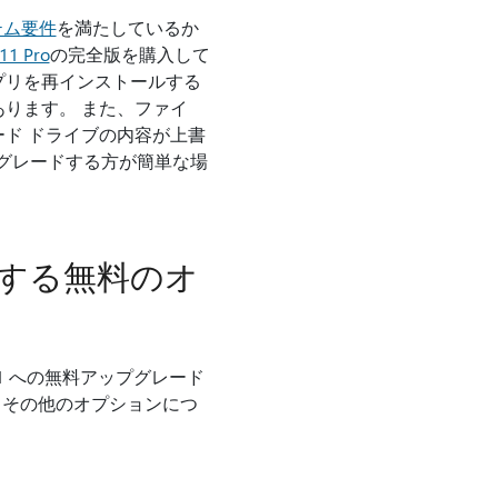
ステム要件
を満たしているか
1 Pro
の完全版を購入して
プリを再インストールする
ります。 また、ファイ
ド ドライブの内容が上書
アップグレードする方が簡単な場
レードする無料のオ
s 11 への無料アップグレード
せて、その他のオプションにつ