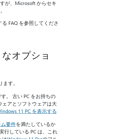
Microsoft からセキ
ん。
する FAQ を参照してくださ
ようなオプショ
ります。
 です。 古い PC をお持ちの
ードウェアとソフトウェアは大
indows 11 PC を表示する
ステム要件
を満たしているか
実行している PC は、これ
たは
Windows 11 Pro
のフル