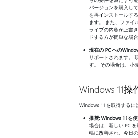
バージョンを購入して
を再インストールする
ます。 また、ファイ
ライブの内容が上書きされ
ドする方が簡単な場
現在の PC へのWind
サポートされます。 現在の
す。 その場合は、小売
Windows 1
Windows 11を取得す
推奨: Windows 11
場合は、新しい PC 
幅に改善され、今日