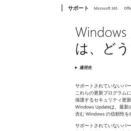
Microsoft
サポート
Microsoft 365
Offi
Windo
は、どう
適用先
サポートされていないバージョ
これらの更新プログラムに
保護するセキュリティ更
Windows Updat
含む Windows の信頼
サポートされていないバー