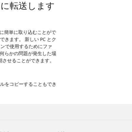
ーに転送します
C に簡単に取り込むことがで
きます。 新しい PC とク
インで使用するためにファ
れ、何らかの問題が発生した場
に同期させることができます。
ァイルをコピーすることもでき