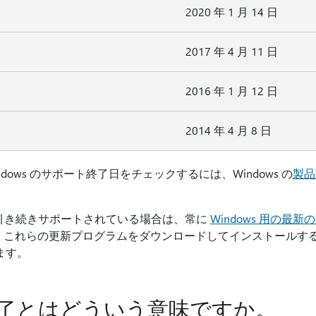
2020 年 1 月 14 日
2017 年 4 月 11 日
2016 年 1 月 12 日
2014 年 4 月 8 日
dows のサポート終了日をチェックするには、Windows の
製品
ンが引き続きサポートされている場合は、常に
Windows 用の最
 これらの更新プログラムをダウンロードしてインストールす
します。
了とはどういう意味ですか。