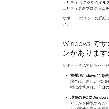
ュリティ リスクやウイルス
ュリティ更新プログラム
サポート ポリシーの詳細
い。
Windows
ンがあります
サポートされているバージョ
推奨: Windows 11
場合は、新しい PC 
幅に改善され、今日
現在の PC にWindow
どうかを確認することも
らの要件を満たす可