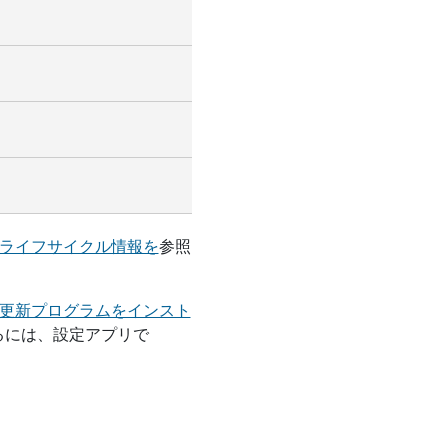
ライフサイクル情報を
参照
新の更新プログラムをインスト
るには、設定アプリで