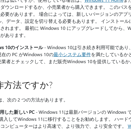
ダウンロードするか、小売業者から購入できます。 このパス
必要があります。 場合によっては、新しいバージョンのアプ
ル、データ、設定を切り替える必要もあります。 インストール
ます。 最初に Windows 10 にアップグレードしてから、Wi
合があります。
ows 10のインストール
- Windows 10は引き続き利用可能であり、2
 PC がWindows 10の
最小システム要件
を満たしているか
業者とチェックして、まだ販売Windows 10を提供している
1操作方法ですか?
るには、次の 2 つの方法があります。
を使用した新しい PC
- Windows 11は最新バージョンの Windows
を購入してWindows 11に移行することをお勧めします。 ハ
のコンピューターはより高速で、より強力で、より安全です。
W