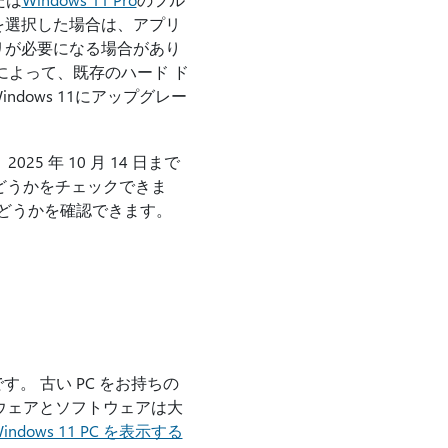
を選択した場合は、アプリ
リが必要になる場合があり
によって、既存のハード ド
ndows 11にアップグレー
025 年 10 月 14 日まで
どうかをチェックできま
かどうかを確認できます。
 です。 古い PC をお持ちの
ードウェアとソフトウェアは大
indows 11 PC を表示する