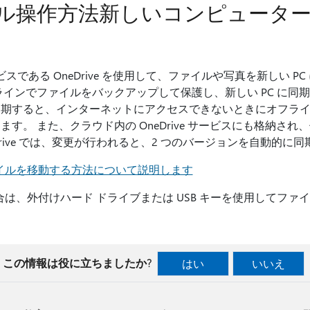
ル操作方法新しいコンピュータ
スである OneDrive を使用して、ファイルや写真を新しい P
インでファイルをバックアップして保護し、新しい PC に同期で
同期すると、インターネットにアクセスできないときにオフラ
す。 また、クラウド内の OneDrive サービスにも格納さ
Drive では、変更が行われると、2 つのバージョンを自動的
てファイルを移動する方法について説明します
ない場合は、外付けハード ドライブまたは USB キーを使用してフ
この情報は役に立ちましたか?
はい
いいえ