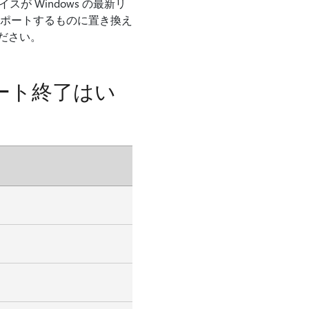
が Windows の最新リ
をサポートするものに置き換え
ださい。
ポート終了はい