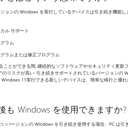
ンの Windows を実行しているデバイスは引き続き機能しますが
カル サポート
ログラム
ログラムまたは修正プログラム
続けることができる間, 継続的なソフトウェアやセキュリティ更
アのリスクが高い. 引き続きサポートされているバージョンの Wi
Windows 11実行できる新しいデバイスは、簡単な移行と優
も Windows を使用できますか?
いバージョンの Windows を引き続き使用する場合、PC は