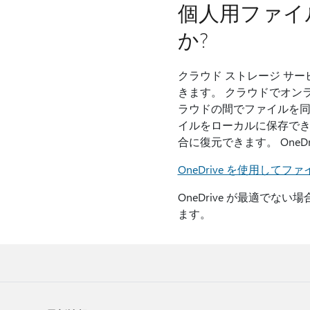
個人用ファイ
か?
クラウド ストレージ サービ
きます。 クラウドでオンラ
ラウドの間でファイルを
イルをローカルに保存できま
合に復元できます。 One
OneDrive を使用し
OneDrive が最適で
ます。