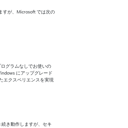
、Microsoft では次の
新プログラムなしでお使いの
ndows にアップグレード
れたエクスペリエンスを実現
引き続き動作しますが、セキ