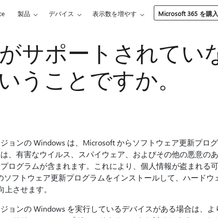
ce
製品
デバイス
表示数を増やす
Microsoft 365 を購
ws がサポートされてい
いうことですか。
ンの Windows は、Microsoft からソフトウェア更新
は、有害なウイルス、スパイウェア、およびその他の悪意のある
新プログラムが含まれます。これにより、個人情報が盗まれる
eは、最新のソフトウェア更新プログラムをインストールして、ハード
性を向上させます。
ジョンの Windows を実行しているデバイスがある場合は、