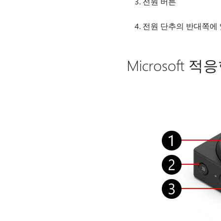
전원 버튼
전원 단추의 반대쪽에 있
Microsoft 