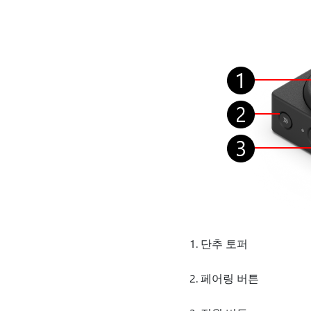
단추 토퍼
페어링 버튼