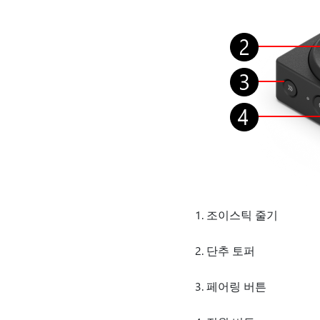
조이스틱 줄기
단추 토퍼
페어링 버튼