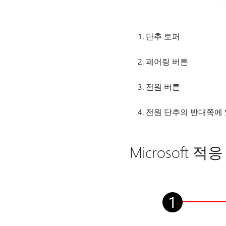
단추 토퍼
페어링 버튼
전원 버튼
전원 단추의 반대쪽에 있
Microsoft 