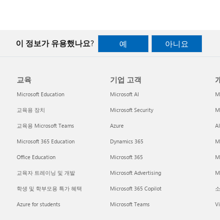
이 정보가 유용했나요?
예
아니요
교육
기업 고객
개
Microsoft Education
Microsoft AI
M
교육용 장치
Microsoft Security
Mi
교육용 Microsoft Teams
Azure
A
Microsoft 365 Education
Dynamics 365
M
Office Education
Microsoft 365
M
교육자 트레이닝 및 개발
Microsoft Advertising
Mi
학생 및 학부모용 특가 혜택
Microsoft 365 Copilot
소
Azure for students
Microsoft Teams
Vi