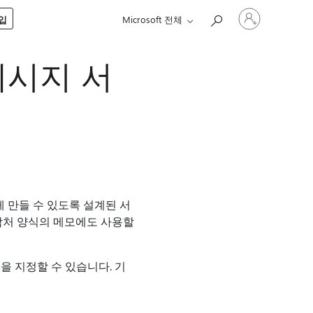
귀
구입
Microsoft 전체
하
계
정
메시지 서
에
로
그
인
르게 만들 수 있도록 설계된 서
 연락처 양식의 메모에도 사용할
을 지정할 수 있습니다. 기