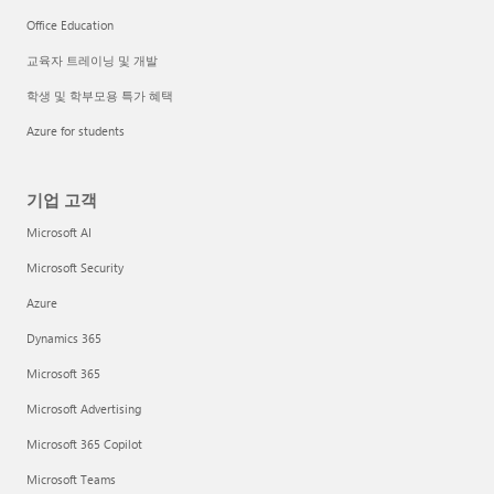
Office Education
교육자 트레이닝 및 개발
학생 및 학부모용 특가 혜택
Azure for students
기업 고객
Microsoft AI
Microsoft Security
Azure
Dynamics 365
Microsoft 365
Microsoft Advertising
Microsoft 365 Copilot
Microsoft Teams