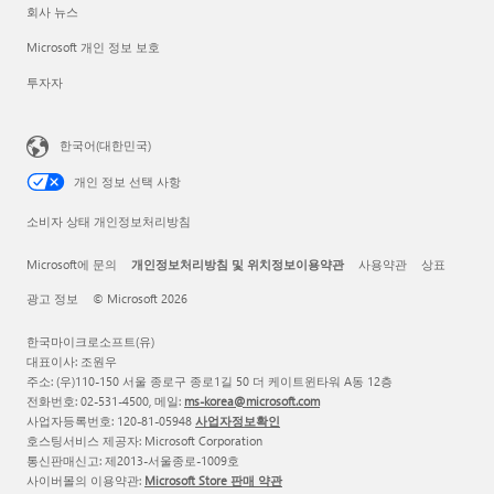
회사 뉴스
Microsoft 개인 정보 보호
투자자
한국어(대한민국)
개인 정보 선택 사항
소비자 상태 개인정보처리방침
Microsoft에 문의
개인정보처리방침 및 위치정보이용약관
사용약관
상표
광고 정보
© Microsoft 2026
한국마이크로소프트(유)
대표이사: 조원우
주소: (우)110-150 서울 종로구 종로1길 50 더 케이트윈타워 A동 12층
전화번호: 02-531-4500, 메일:
ms-korea@microsoft.com
사업자등록번호: 120-81-05948
사업자정보확인
호스팅서비스 제공자: Microsoft Corporation
통신판매신고: 제2013-서울종로-1009호
사이버몰의 이용약관:
Microsoft Store 판매 약관