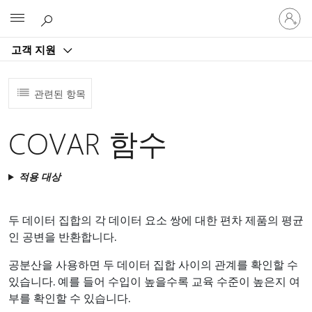
귀
Microsoft
하
계
고객 지원
정
에
로
관련된 항목
그
인
COVAR 함수
적용 대상
두 데이터 집합의 각 데이터 요소 쌍에 대한 편차 제품의 평균
인 공변을 반환합니다.
공분산을 사용하면 두 데이터 집합 사이의 관계를 확인할 수
있습니다. 예를 들어 수입이 높을수록 교육 수준이 높은지 여
부를 확인할 수 있습니다.