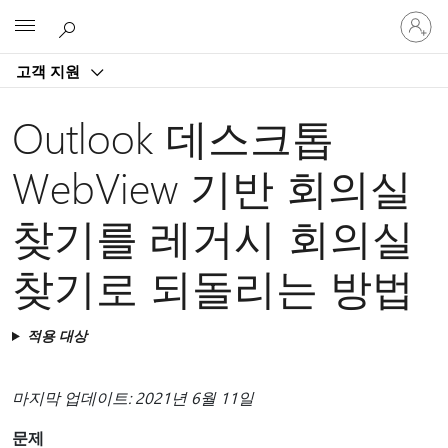
귀
Microsoft
하
계
고객 지원
정
에
로
Outlook 데스크톱
그
인
WebView 기반 회의실
찾기를 레거시 회의실
찾기로 되돌리는 방법
적용 대상
마지막 업데이트: 2021년 6월 11일
문제