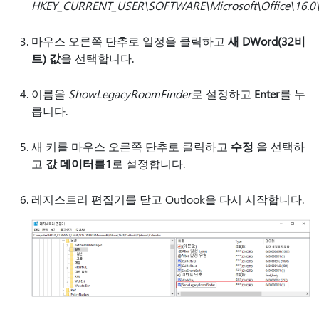
HKEY_CURRENT_USER\SOFTWARE\Microsoft\Office\16.0\
마우스 오른쪽 단추로 일정을 클릭하고
새 DWord(32비
트) 값
을 선택합니다.
이름을
ShowLegacyRoomFinder
로 설정하고
Enter
를 누
릅니다.
새 키를 마우스 오른쪽 단추로 클릭하고
수정
을 선택하
고
값 데이터를
1
로 설정합니다.
레지스트리 편집기를 닫고 Outlook을 다시 시작합니다.