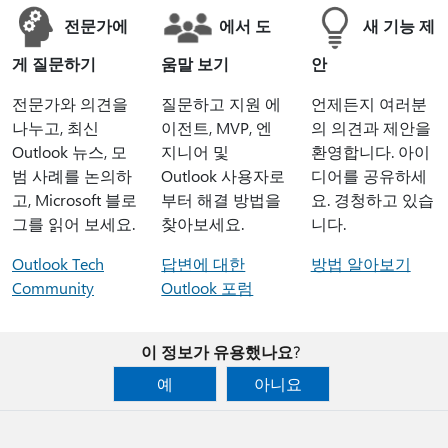
전문가에
에서 도
새 기능 제
게 질문하기
움말 보기
안
전문가와 의견을
질문하고 지원 에
언제든지 여러분
나누고, 최신
이전트, MVP, 엔
의 의견과 제안을
Outlook 뉴스, 모
지니어 및
환영합니다. 아이
범 사례를 논의하
Outlook 사용자로
디어를 공유하세
고, Microsoft 블로
부터 해결 방법을
요. 경청하고 있습
그를 읽어 보세요.
찾아보세요.
니다.
Outlook Tech
답변에 대한
방법 알아보기
Community
Outlook 포럼
이 정보가 유용했나요?
예
아니요