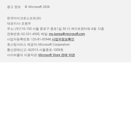
광고 정보
© Microsoft 2026
한국마이크로소프트(유)
대표이사: 조원우
주소: (우)110-150 서울 종로구 종로1길 50 더 케이트윈타워 A동 12층
전화번호: 02-531-4500, 메일:
ms-korea@microsoft.com
사업자등록번호: 120-81-05948
사업자정보확인
호스팅서비스 제공자: Microsoft Corporation
통신판매신고: 제2013-서울종로-1009호
사이버몰의 이용약관:
Microsoft Store 판매 약관