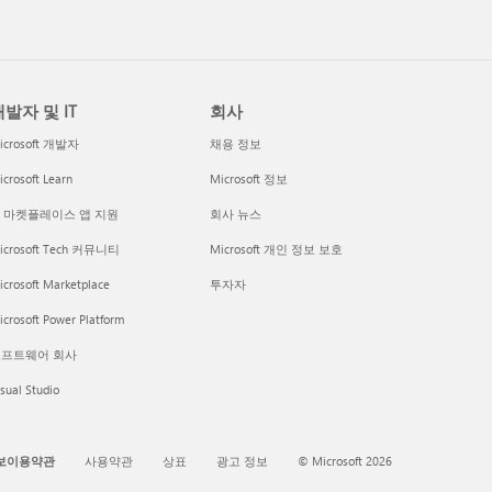
발자 및 IT
회사
icrosoft 개발자
채용 정보
crosoft Learn
Microsoft 정보
I 마켓플레이스 앱 지원
회사 뉴스
icrosoft Tech 커뮤니티
Microsoft 개인 정보 보호
icrosoft Marketplace
투자자
crosoft Power Platform
프트웨어 회사
sual Studio
보이용약관
사용약관
상표
광고 정보
© Microsoft 2026