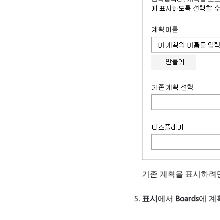
기존 계획을 표시하려
표시
에서
Boards
에 계