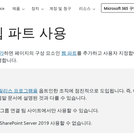
ice
제품
장치
계정 및 청구
리소스
Microsoft 365 
r 웹 파트 사용
가
하면 페이지의 구성 요소인
웹 파트
를 추가하고 사용자 지정합
설명합니다.
릴리스 프로그램을
옵트인한 조직에 점진적으로 도입됩니다. 즉, 
말 문서에 설명된 것과 다를 수 있습니다.
트는 그룹 연결 팀 사이트에서만 사용할 수 있습니다.
SharePoint Server 2019 사용할 수 없습니다.