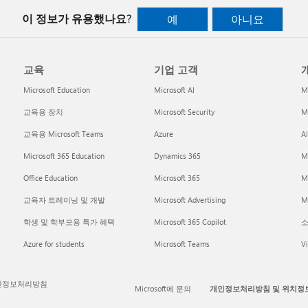
이 정보가 유용했나요?
예
아니요
교육
기업 고객
개
Microsoft Education
Microsoft AI
M
교육용 장치
Microsoft Security
Mi
교육용 Microsoft Teams
Azure
A
Microsoft 365 Education
Dynamics 365
M
Office Education
Microsoft 365
M
교육자 트레이닝 및 개발
Microsoft Advertising
Mi
학생 및 학부모용 특가 혜택
Microsoft 365 Copilot
소
Azure for students
Microsoft Teams
Vi
인정보처리방침
Microsoft에 문의
개인정보처리방침 및 위치정