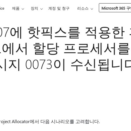
ice
제품
장치
계정 및 청구
리소스
Microsoft 365 
507에 핫픽스를 적용한
드에서 할당 프로세서를
메시지 0073이 수신됩니다
L의 Project Allocator에서 다음 시나리오를 고려합니다.