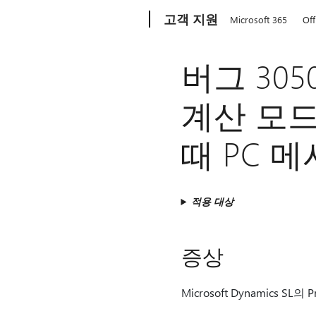
Microsoft
고객 지원
Microsoft 365
Off
버그 30
계산 모
때 PC 
적용 대상
증상
Microsoft Dynamics S