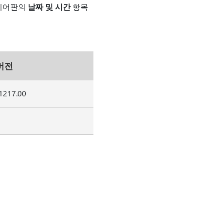
 제어판의
날짜 및 시간
항목
버전
51217.00