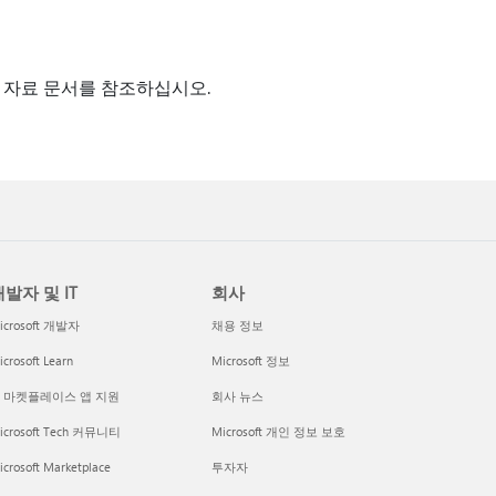
술 자료 문서를 참조하십시오.
발자 및 IT
회사
icrosoft 개발자
채용 정보
crosoft Learn
Microsoft 정보
I 마켓플레이스 앱 지원
회사 뉴스
icrosoft Tech 커뮤니티
Microsoft 개인 정보 보호
icrosoft Marketplace
투자자