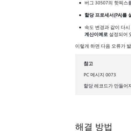
버그 30507의 핫픽스
할당 프로세서(PA)를 실
속도 변경과 같이 다시
계산이
예로
설정되어 
이렇게 하면 다음 오류가 
참고
PC 메시지 0073
할당 레코드가 만들어지
해결 방법