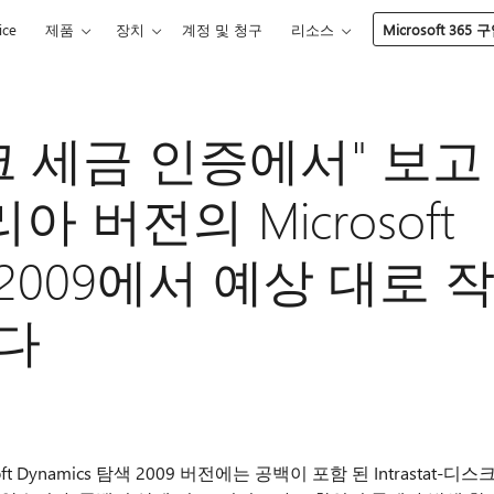
ice
제품
장치
계정 및 청구
리소스
Microsoft 365 
-디스크 세금 인증에서" 보고
 버전의 Microsoft
색 2009에서 예상 대로 
다
 Dynamics 탐색 2009 버전에는 공백이 포함 된 Intrastat-디스