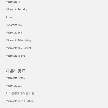
Microsoft AI
Microsoft Security
Azure
Dynamics 365
Microsoft 365
Microsoft Advertising
Microsoft 365 Copilot
Microsoft Teams
개발자 및 IT
Microsoft 개발자
Microsoft Learn
AI 마켓플레이스 앱 지원
Microsoft Tech 커뮤니티