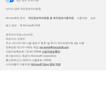
개인 정보 선택 사항
소비자 상태 개인정보처리방침
Microsoft에 문의
개인정보처리방침 및 위치정보이용약관
사용약관
상표
광고 정보
© Microsoft 2026
한국마이크로소프트(유)
대표이사: 조원우
주소: (우)110-150 서울 종로구 종로1길 50 더 케이트윈타워 A동 12층
전화번호: 02-531-4500, 메일:
ms-korea@microsoft.com
사업자등록번호: 120-81-05948
사업자정보확인
호스팅서비스 제공자: Microsoft Corporation
통신판매신고: 제2013-서울종로-1009호
사이버몰의 이용약관:
Microsoft Store 판매 약관