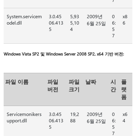
System.servicem
3.0.45
5,93
2009년
0
x8
odel.dll
06.413
5,10
6:
6
6월 25일
5
4
5
7
Windows Vista SP2 및 Windows Server 2008 SP2, x64 기반 버전:
파일 이름
파일
파일
날짜
시
플
버전
크기
간
랫
폼
Servicemonikers
3.0.45
19,2
2009년
0
x6
upport.dll
06.413
88
6:
4
6월 25일
5
5
7