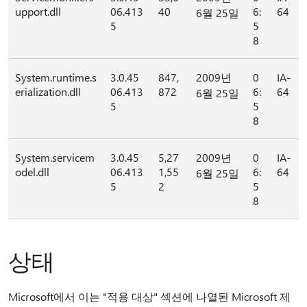
upport.dll
06.413
40
6:
64
6월 25일
5
5
8
System.runtime.s
3.0.45
847,
2009년
0
IA-
erialization.dll
06.413
872
6:
64
6월 25일
5
5
8
System.servicem
3.0.45
5,27
2009년
0
IA-
odel.dll
06.413
1,55
6:
64
6월 25일
5
2
5
8
상태
Microsoft에서 이는 "적용 대상" 섹션에 나열된 Microsoft 제