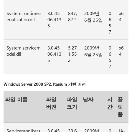
System.runtime.s
3.0.45
847,
2009년
0
x6
erialization.dll
06.413
872
6:
4
6월 25일
5
5
7
System.servicem
3.0.45
5,27
2009년
0
x6
odel.dll
06.413
1,55
6:
4
6월 25일
5
2
5
7
Windows Server 2008 SP2, Itanium 기반 버전
파일 이름
파일
파일
날짜
시
플
버전
크기
간
랫
폼
Servicemonikers
3.0.45
33,6
2009년
0
IA-