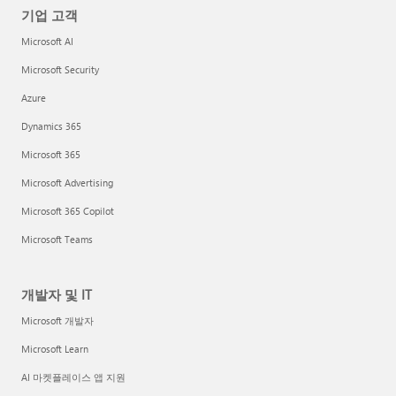
기업 고객
Microsoft AI
Microsoft Security
Azure
Dynamics 365
Microsoft 365
Microsoft Advertising
Microsoft 365 Copilot
Microsoft Teams
개발자 및 IT
Microsoft 개발자
Microsoft Learn
AI 마켓플레이스 앱 지원