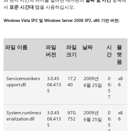
서
표준 시간대
탭을 사용하십시오.
Windows Vista SP2 및 Windows Server 2008 SP2, x86 기반 버전:
파일 이름
파일
파일
날짜
시
플
버전
크기
간
랫
폼
Servicemonikers
3.0.45
17,2
2009년
0
x8
upport.dll
06.413
40
6:
6
6월 25일
5
5
7
System.runtime.s
3.0.45
970,
2009년
0
x8
erialization.dll
06.413
752
6:
6
6월 25일
5
5
7