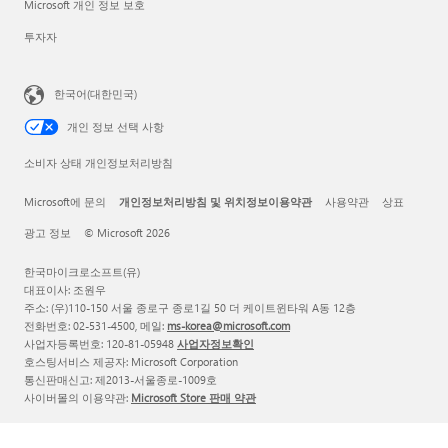
Microsoft 개인 정보 보호
투자자
한국어(대한민국)
개인 정보 선택 사항
소비자 상태 개인정보처리방침
Microsoft에 문의
개인정보처리방침 및 위치정보이용약관
사용약관
상표
광고 정보
© Microsoft 2026
한국마이크로소프트(유)
대표이사: 조원우
주소: (우)110-150 서울 종로구 종로1길 50 더 케이트윈타워 A동 12층
전화번호: 02-531-4500, 메일:
ms-korea@microsoft.com
사업자등록번호: 120-81-05948
사업자정보확인
호스팅서비스 제공자: Microsoft Corporation
통신판매신고: 제2013-서울종로-1009호
사이버몰의 이용약관:
Microsoft Store 판매 약관