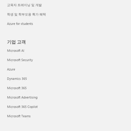
교육자 트레이닝 및 개발
학생 및 학부모용 특가 혜택
Azure for students
기업 고객
Microsoft AI
Microsoft Security
Azure
Dynamics 365
Microsoft 365
Microsoft Advertising
Microsoft 365 Copilot
Microsoft Teams