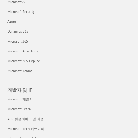
Microsoft AI
Microsoft Security
Azure
Dynamics 365
Microsoft 365
Microsoft Advertising
Microsoft 365 Copilot
Microsoft Teams
개발자 및 IT
Microsoft 개발자
Microsoft Learn
AI 마켓플레이스 앱 지원
Microsoft Tech 커뮤니티