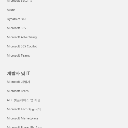
Microsoft Security
Azure
Dynamics 365
Microsoft 365
Microsoft Advertising
Microsoft 365 Copilot
Microsoft Teams
개발자 및 IT
Microsoft 개발자
Microsoft Learn
AI 마켓플레이스 앱 지원
Microsoft Tech 커뮤니티
Microsoft Marketplace
Microsoft Power Platform