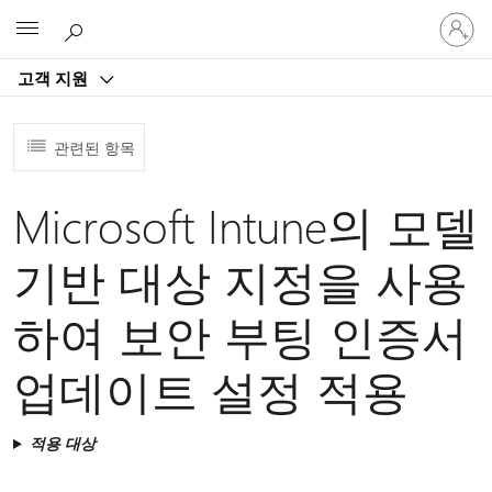
귀
Microsoft
하
계
고객 지원
정
에
로
관련된 항목
그
인
Microsoft Intune의 모델
기반 대상 지정을 사용
하여 보안 부팅 인증서
업데이트 설정 적용
적용 대상