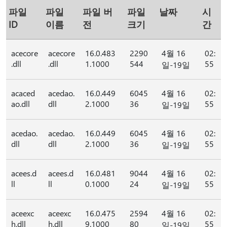
파일
파일
파일 버
파일
날짜
시
ID
이름
전
크기
간
acecore
acecore
16.0.483
2290
4월 16
02:
.dll
.dll
1.1000
544
55
일-19일
acaced
acedao.
16.0.449
6045
4월 16
02:
ao.dll
dll
2.1000
36
55
일-19일
acedao.
acedao.
16.0.449
6045
4월 16
02:
dll
dll
2.1000
36
55
일-19일
acees.d
acees.d
16.0.481
9044
4월 16
02:
ll
ll
0.1000
24
55
일-19일
aceexc
aceexc
16.0.475
2594
4월 16
02:
h.dll
h.dll
9.1000
80
55
일-19일