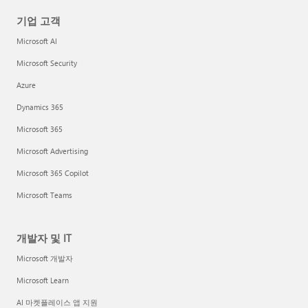
기업 고객
Microsoft AI
Microsoft Security
Azure
Dynamics 365
Microsoft 365
Microsoft Advertising
Microsoft 365 Copilot
Microsoft Teams
개발자 및 IT
Microsoft 개발자
Microsoft Learn
AI 마켓플레이스 앱 지원