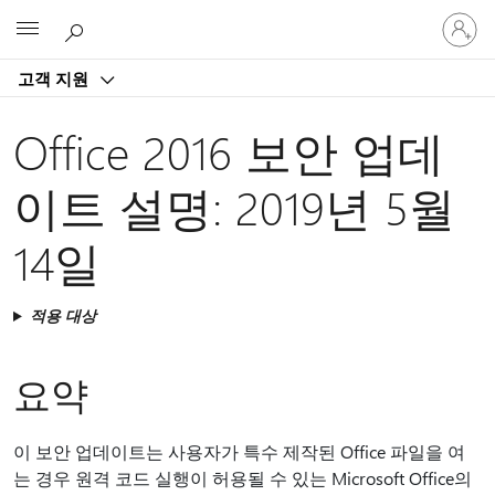
귀
Microsoft
하
계
고객 지원
정
에
로
Office 2016 보안 업데
그
인
이트 설명: 2019년 5월
14일
적용 대상
요약​​
이 보안 업데이트는 사용자가 특수 제작된 Office 파일을 여
는 경우 원격 코드 실행이 허용될 수 있는 Microsoft Office의