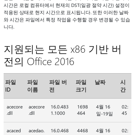
시간은 로컬 컴퓨터에서 현재의 DST(일광 절약 시간) 설정이
적용된 상태로 현지 시간으로 표시됩니다. 또한 이러한 날짜
와 시간은 파일에서 특정 작업을 수행할 경우 변경될 수 있습
니다.
지원되는 모든 x86 기반 버
전의 Office 2016
파일
파일
파일 버
파일
날짜
시
ID
이름
전
크기
간
acecore
acecore
16.0.483
1698
4월 16
02:
.dll
.dll
1.1000
464
45
일-19일
acaced
acedao.
16.0.468
4468
4월 16
02: