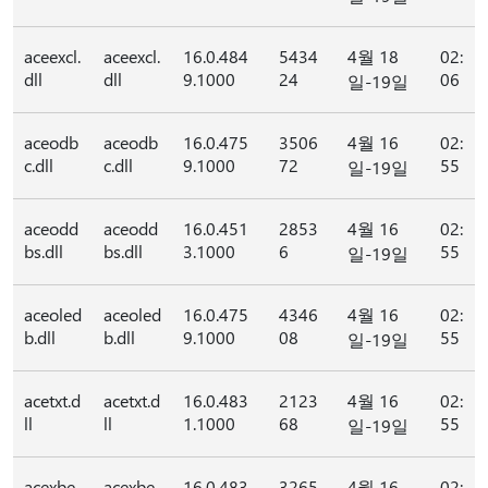
aceexcl.
aceexcl.
16.0.484
5434
4월 18
02:
dll
dll
9.1000
24
06
일-19일
aceodb
aceodb
16.0.475
3506
4월 16
02:
c.dll
c.dll
9.1000
72
55
일-19일
aceodd
aceodd
16.0.451
2853
4월 16
02:
bs.dll
bs.dll
3.1000
6
55
일-19일
aceoled
aceoled
16.0.475
4346
4월 16
02:
b.dll
b.dll
9.1000
08
55
일-19일
acetxt.d
acetxt.d
16.0.483
2123
4월 16
02:
ll
ll
1.1000
68
55
일-19일
acexbe.
acexbe.
16.0.483
3265
4월 16
02: