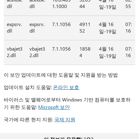
dll
dll
1.1000
44
55
일-19일
expsrv.
expsrv.
7.1.1056
4911
4월 16
07:
dll
dll
52
16
일-19일
vbajet3
vbajet3
7.1.1056
1858
4월 16
07:
2.dll
2.dll
4
16
일-19일
이 보안 업데이트에 대한 도움말 및 지원을 받는 방법
업데이트 설치 도움말:
온라인 보호
바이러스 및 맬웨어로부터 Windows 기반 컴퓨터를 보호하
기 위한 도움말:
Microsoft 보안
국가에 따른 현지 지원:
국제 지원