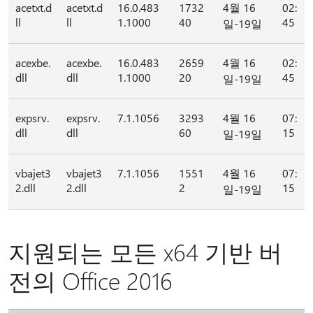
acetxt.d
acetxt.d
16.0.483
1732
4월 16
02:
ll
ll
1.1000
40
45
일-19일
acexbe.
acexbe.
16.0.483
2659
4월 16
02:
dll
dll
1.1000
20
45
일-19일
expsrv.
expsrv.
7.1.1056
3293
4월 16
07:
dll
dll
60
15
일-19일
vbajet3
vbajet3
7.1.1056
1551
4월 16
07:
2.dll
2.dll
2
15
일-19일
지원되는 모든 x64 기반 버
전의 Office 2016