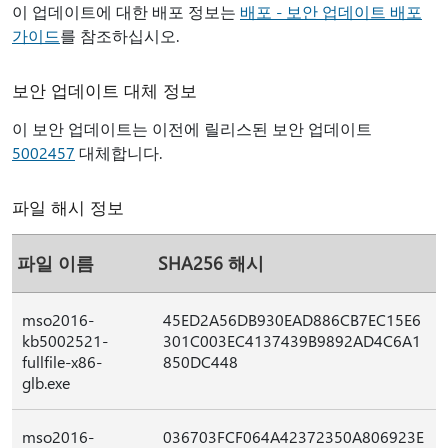
이 업데이트에 대한 배포 정보는
배포 - 보안 업데이트 배포
가이드
를 참조하십시오.
보안 업데이트 대체 정보
이 보안 업데이트는 이전에 릴리스된 보안 업데이트
5002457
대체합니다.
파일 해시 정보
파일 이름
SHA256 해시
mso2016-
45ED2A56DB930EAD886CB7EC15E6
kb5002521-
301C003EC4137439B9892AD4C6A1
fullfile-x86-
850DC448
glb.exe
mso2016-
036703FCF064A42372350A806923E