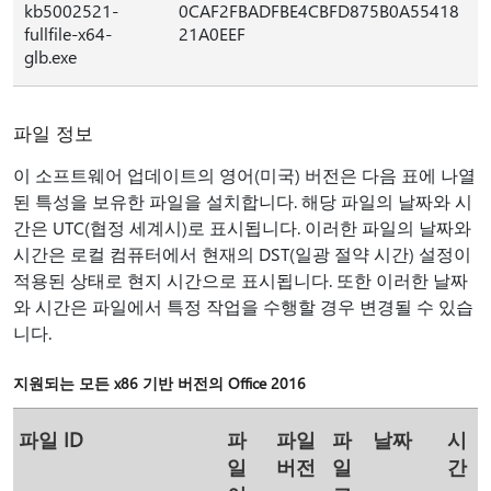
kb5002521-
0CAF2FBADFBE4CBFD875B0A55418
fullfile-x64-
21A0EEF
glb.exe
파일 정보
이 소프트웨어 업데이트의 영어(미국) 버전은 다음 표에 나열
된 특성을 보유한 파일을 설치합니다. 해당 파일의 날짜와 시
간은 UTC(협정 세계시)로 표시됩니다. 이러한 파일의 날짜와
시간은 로컬 컴퓨터에서 현재의 DST(일광 절약 시간) 설정이
적용된 상태로 현지 시간으로 표시됩니다. 또한 이러한 날짜
와 시간은 파일에서 특정 작업을 수행할 경우 변경될 수 있습
니다.
지원되는 모든 x86 기반 버전의 Office 2016
파일 ID
파
파일
파
날짜
시
일
버전
일
간