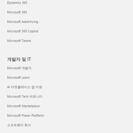
Dynamics 365
Microsoft 365
Microsoft Advertising
Microsoft 365 Copilot
Microsoft Teams
개발자 및 IT
Microsoft 개발자
Microsoft Learn
AI 마켓플레이스 앱 지원
Microsoft Tech 커뮤니티
Microsoft Marketplace
Microsoft Power Platform
소프트웨어 회사