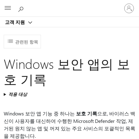
귀
Microsoft
하
계
고객 지원
정
에
로
관련된 항목
그
인
Windows 보안 앱의 보
호 기록
적용 대상
Windows 보안 앱 기능 중 하나는
보호 기록
으로, 바이러스 백
신이 사용자를 대신하여 수행한 Microsoft Defender 작업, 제
거된 원치 않는 앱 및 꺼져 있는 주요 서비스의 포괄적인 목록
을 제공합니다.