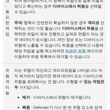
견
하게 렌더링하거나, 이 항목이 위협으로 잘못 식별되
-
었다고 확신하는 경우
디바이스에서 허용
을 선택할
필
수 있습니다.
요
한
주의:
항목이 안전한지 확실하지 않은 경우
격리
를 선
작
택하는 것이 가장 좋습니다.
디바이스에서 허용
을 선
업
택하면 파일이 계속 진행되고 실제로 위협이 되는 경
우 데이터가 표시됩니다. 개인 정보 또는 디바이스가
위험에 노출될 수 있습니다. 허용을 선택하고 나중에
해당 작업을 실행 취소하려면
허용된 위협
페이지로
이동하여 허용 목록에서 제거할 수 있습니다.
위
이는 위협이 차단되고 격리되었음을 나타냅니다. 아
협
직 제거되지 않았지만 현재 데이터 또는 디바이스에
격
위험을 초래해서는 안 됩니다. 수행할 수
있는 작업은
리
두
가지입니다.
됨
제거
- 디바이스에서 위협이 제거됩니다.
복원
- Defender가 다시 한 번 위협 요소로 검색