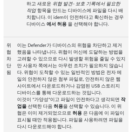
하고 새로운
위협 발견- 보호 기록에서 필요한
작업
항목을 만드는 디바이스에 파일을 다시 배
치합니다. 이 idem이 안전하다고 확신하는 경우
디바이스
에서 허용
을 선택해야 합니다.
위
이는 Defender가 디바이스의 위협을 차단하고 제거
협
했음을 나타냅니다. 위협이 머신에 도달하는 방법을
차
고려할 수 있으므로 다시 발생할 위험을 줄일 수 있지
단
만 사용자 쪽에서는 아무런 조치가 필요하지 않습니
됨
다. 위협이 도착할 수 있는 일반적인 방법은 전자 메
일의 안전하지 않은 첨부 파일로, 안전하지 않은 웹
사이트에서 다운로드하거나 감염된 USB 스토리지
디바이스를 통해 다운로드하는 것입니다.
이것이 "가양성"이고 파일이 안전하다고 생각되면
작
업을
선택한 다음
허용
을 선택할 수 있습니다. 이 위
협은 이미 제거되었으므로
허용
은 다음에 이 파일이
표시될 때만 적용됩니다. 파일을 사용하려면 파일을
다시 다운로드해야 합니다.