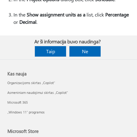
In the
Show assignment units as a
list, click
Percentage
or
Decimal
.
Ar ši informacija buvo naudinga?
Taip
Ne
Kas nauja
Organizacijoms skirtas „Copilot“
Asmeniniam naudojimui skirtas „Copilot“
Microsoft 365
„Windows 11“ programos
Microsoft Store