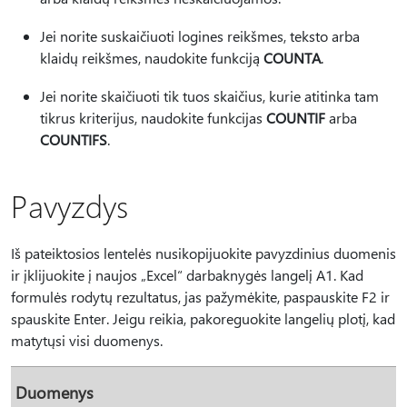
Jei norite suskaičiuoti logines reikšmes, teksto arba
klaidų reikšmes, naudokite funkciją
COUNTA
.
Jei norite skaičiuoti tik tuos skaičius, kurie atitinka tam
tikrus kriterijus, naudokite funkcijas
COUNTIF
arba
COUNTIFS
.
Pavyzdys
Iš pateiktosios lentelės nusikopijuokite pavyzdinius duomenis
ir įklijuokite į naujos „Excel“ darbaknygės langelį A1. Kad
formulės rodytų rezultatus, jas pažymėkite, paspauskite F2 ir
spauskite Enter. Jeigu reikia, pakoreguokite langelių plotį, kad
matytųsi visi duomenys.
Duomenys