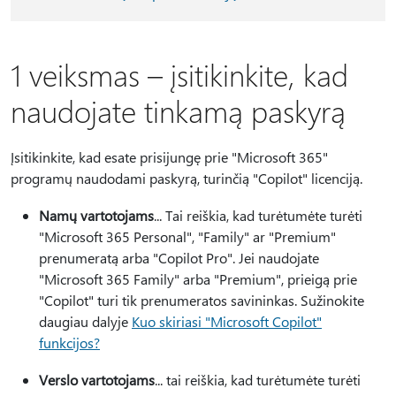
1 veiksmas – įsitikinkite, kad
naudojate tinkamą paskyrą
Įsitikinkite, kad esate prisijungę prie "Microsoft 365"
programų naudodami paskyrą, turinčią "Copilot" licenciją.
Namų vartotojams
... Tai reiškia, kad turėtumėte turėti
"Microsoft 365 Personal", "Family" ar "Premium"
prenumeratą arba "Copilot Pro". Jei naudojate
"Microsoft 365 Family" arba "Premium", prieigą prie
"Copilot" turi tik prenumeratos savininkas. Sužinokite
daugiau dalyje
Kuo skiriasi "Microsoft Copilot"
funkcijos?
Verslo vartotojams
... tai reiškia, kad turėtumėte turėti