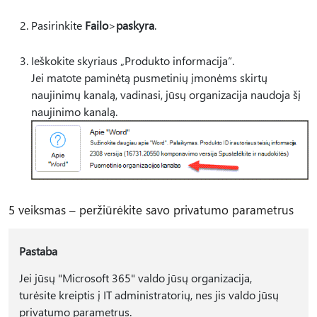
Pasirinkite
Failo
>
paskyra
.
Ieškokite skyriaus „Produkto informacija“.
Jei matote paminėtą pusmetinių įmonėms skirtų
naujinimų kanalą, vadinasi, jūsų organizacija naudoja šį
naujinimo kanalą.
5 veiksmas – peržiūrėkite savo privatumo parametrus
Pastaba
Jei jūsų "Microsoft 365" valdo jūsų organizacija,
turėsite kreiptis į IT administratorių, nes jis valdo jūsų
privatumo parametrus.