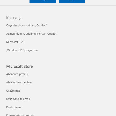
Kas nauja
Organizacijoms skirtas „Copilot“
Asmeniniam naudojimui skirtas „Copilot“
Microsoft 365
„Windows 11“ programos
Microsoft Store
Abonento profilis
Atsisiuntimo centras
Grąžinimas
Užsakymo sekimas
Perdirbimas
Komercinės garantijos