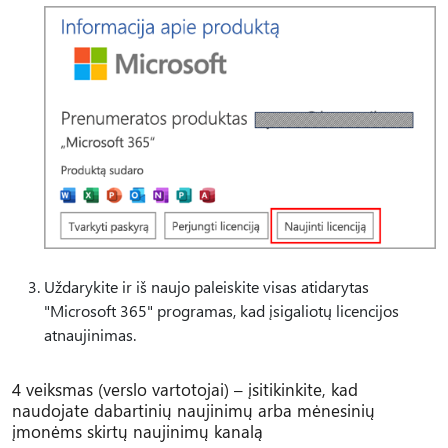
Uždarykite ir iš naujo paleiskite visas atidarytas
"Microsoft 365" programas, kad įsigaliotų licencijos
atnaujinimas.
4 veiksmas (verslo vartotojai) – įsitikinkite, kad
naudojate dabartinių naujinimų arba mėnesinių
įmonėms skirtų naujinimų kanalą