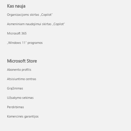
Kas nauja
Organizacijoms skirtas „Copilot“
Asmeniniam naudojimui skirtas „Copilot“
Microsoft 365
„Windows 11“ programos
Microsoft Store
Abonento profilis
Atsisiuntimo centras
Grąžinimas
Užsakymo sekimas
Perdirbimas
Komercinės garantijos