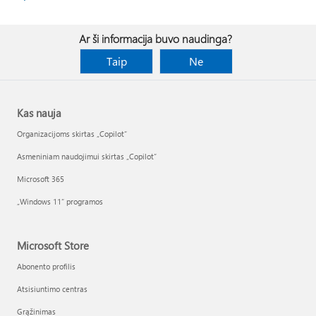
Ar ši informacija buvo naudinga?
Taip
Ne
Kas nauja
Organizacijoms skirtas „Copilot“
Asmeniniam naudojimui skirtas „Copilot“
Microsoft 365
„Windows 11“ programos
Microsoft Store
Abonento profilis
Atsisiuntimo centras
Grąžinimas