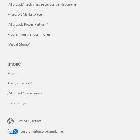
„Microsoft“ techninės pagalbos bendruomenė
Microsoft Marketplace
„Microsoft Power Platform“
Programinės įrangos įmonės
„Visual Studio“
Įmonė
Karjera
Apie „Microsoft“
„Microsoft“ privatumas
Investuotojai
Lietuvių (Lietuva)
Jūsų privatumo pasirinkimai