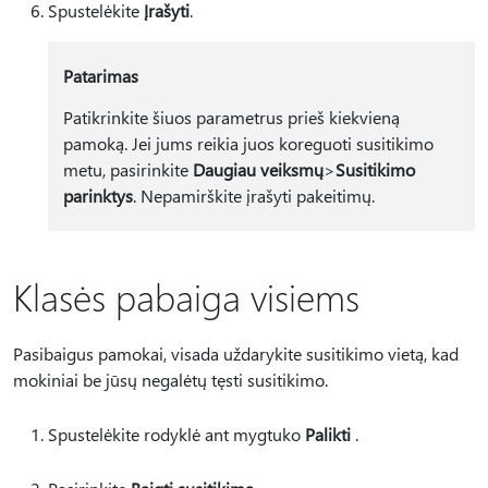
Spustelėkite
Įrašyti
.
Patarimas
Patikrinkite šiuos parametrus prieš kiekvieną
pamoką. Jei jums reikia juos koreguoti susitikimo
metu, pasirinkite
Daugiau veiksmų
>
Susitikimo
parinktys
. Nepamirškite įrašyti pakeitimų.
Klasės pabaiga visiems
Pasibaigus pamokai, visada uždarykite susitikimo vietą, kad
mokiniai be jūsų negalėtų tęsti susitikimo.
Spustelėkite rodyklė ant mygtuko
Palikti
.