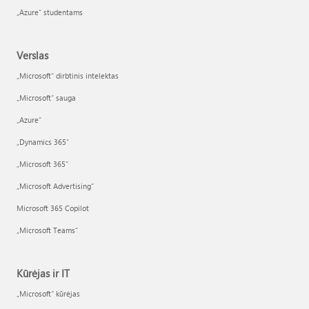
„Azure“ studentams
Verslas
„Microsoft“ dirbtinis intelektas
„Microsoft“ sauga
„Azure”
„Dynamics 365“
„Microsoft 365“
„Microsoft Advertising“
Microsoft 365 Copilot
„Microsoft Teams“
Kūrėjas ir IT
„Microsoft“ kūrėjas