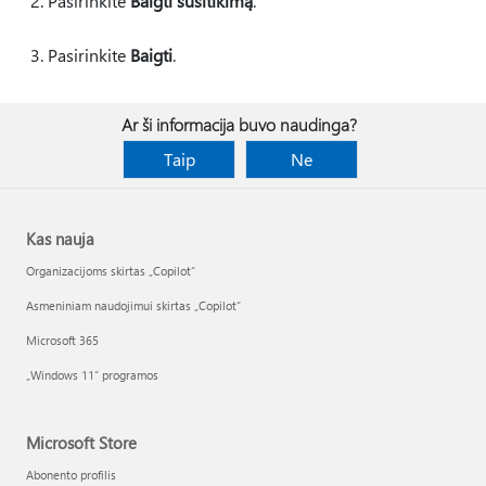
Pasirinkite
Baigti susitikimą
.
Pasirinkite
Baigti
.
Ar ši informacija buvo naudinga?
Taip
Ne
Kas nauja
Organizacijoms skirtas „Copilot“
Asmeniniam naudojimui skirtas „Copilot“
Microsoft 365
„Windows 11“ programos
Microsoft Store
Abonento profilis