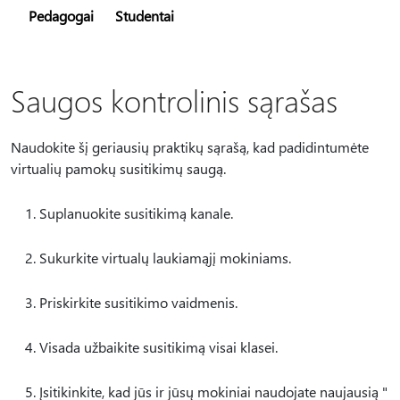
Pedagogai
Studentai
Saugos kontrolinis sąrašas
Naudokite šį geriausių praktikų sąrašą, kad padidintumėte
virtualių pamokų susitikimų saugą.
Suplanuokite susitikimą kanale.
Sukurkite virtualų laukiamąjį mokiniams.
Priskirkite susitikimo vaidmenis.
Visada užbaikite susitikimą visai klasei.
Įsitikinkite, kad jūs ir jūsų mokiniai naudojate naujausią "