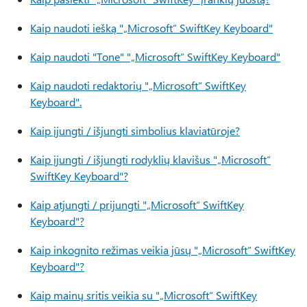
Kaip naudoti iešką "„Microsoft“ SwiftKey Keyboard"
Kaip naudoti "Tone" "„Microsoft“ SwiftKey Keyboard"
Kaip naudoti redaktorių "„Microsoft“ SwiftKey
Keyboard".
Kaip įjungti / išjungti simbolius klaviatūroje?
Kaip įjungti / išjungti rodyklių klavišus "„Microsoft“
SwiftKey Keyboard"?
Kaip atjungti / prijungti "„Microsoft“ SwiftKey
Keyboard"?
Kaip inkognito režimas veikia jūsų "„Microsoft“ SwiftKey
Keyboard"?
Kaip mainų sritis veikia su "„Microsoft“ SwiftKey