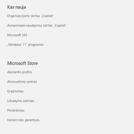
Kas nauja
Organizacijoms skirtas „Copilot“
Asmeniniam naudojimui skirtas „Copilot“
Microsoft 365
„Windows 11“ programos
Microsoft Store
Abonento profilis
Atsisiuntimo centras
Grąžinimas
Užsakymo sekimas
Perdirbimas
Komercinės garantijos