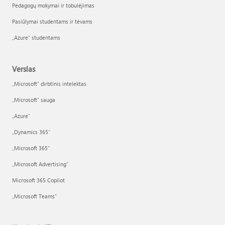
Pedagogų mokymai ir tobulėjimas
Pasiūlymai studentams ir tėvams
„Azure“ studentams
Verslas
„Microsoft“ dirbtinis intelektas
„Microsoft“ sauga
„Azure”
„Dynamics 365“
„Microsoft 365“
„Microsoft Advertising“
Microsoft 365 Copilot
„Microsoft Teams“