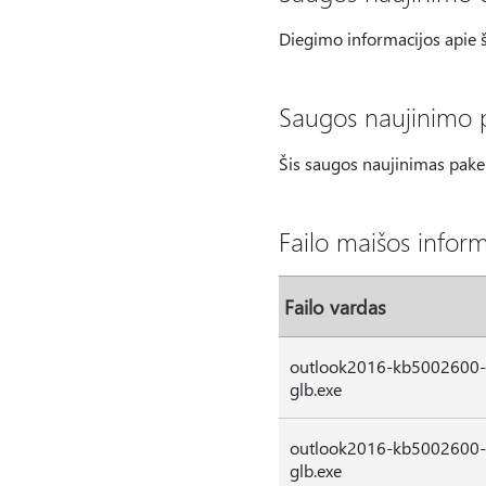
Diegimo informacijos apie š
Saugos naujinimo p
Šis saugos naujinimas pakei
Failo maišos inform
Failo vardas
outlook2016-kb5002600-fu
glb.exe
outlook2016-kb5002600-fu
glb.exe