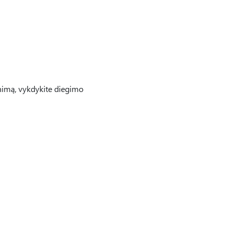
inimą, vykdykite diegimo