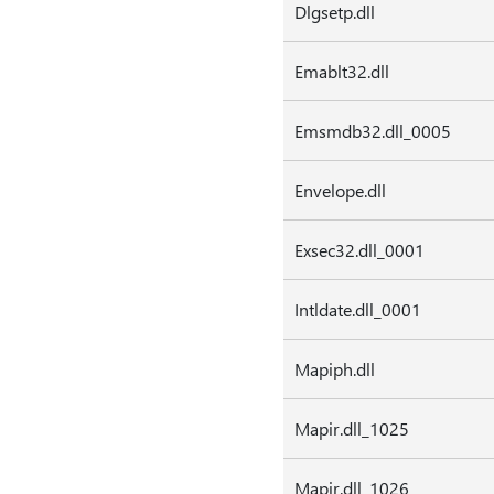
Dlgsetp.dll
Emablt32.dll
Emsmdb32.dll_0005
Envelope.dll
Exsec32.dll_0001
Intldate.dll_0001
Mapiph.dll
Mapir.dll_1025
Mapir.dll_1026