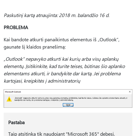
Paskutinį kartą atnaujinta: 2018 m. balandžio 16 d.
PROBLEMA
Kai bandote atkurti panaikintus elementus iš „Outlook“,
gaunate šį klaidos pranešimą:
„Outlook“ nepavyko atkurti kai kurių arba visų aplankų
elementų. Įsitikinkite, kad turite teises, būtinas šio aplanko
elementams atkurti, ir bandykite dar kartą. Jei problema
kartojasi, kreipkitės į administratorių
Pastaba
Taip atsitinka tik naudojant "Microsoft 365" debesį.