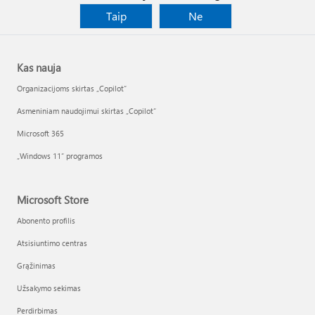
Taip
Ne
Kas nauja
Organizacijoms skirtas „Copilot“
Asmeniniam naudojimui skirtas „Copilot“
Microsoft 365
„Windows 11“ programos
Microsoft Store
Abonento profilis
Atsisiuntimo centras
Grąžinimas
Užsakymo sekimas
Perdirbimas