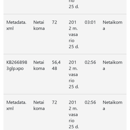
rio
25 d.
Metadata.
Netai
72
201
03:01
Netaikom
xml
koma
2 m.
a
vasa
rio
25 d.
KB266898
Netai
56,4
201
02:56
Netaikom
3glp.xpo
koma
48
2 m.
a
vasa
rio
25 d.
Metadata.
Netai
72
201
02:56
Netaikom
xml
koma
2 m.
a
vasa
rio
25 d.