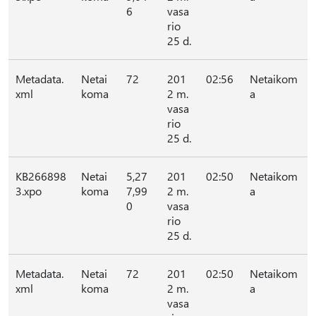
6
vasa
rio
25 d.
Metadata.
Netai
72
201
02:56
Netaikom
xml
koma
2 m.
a
vasa
rio
25 d.
KB266898
Netai
5,27
201
02:50
Netaikom
3.xpo
koma
7,99
2 m.
a
0
vasa
rio
25 d.
Metadata.
Netai
72
201
02:50
Netaikom
xml
koma
2 m.
a
vasa